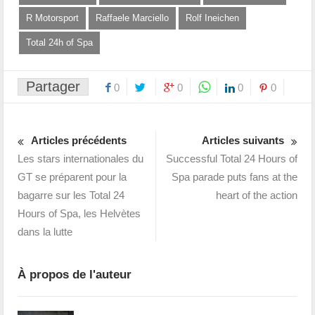
R Motorsport
Raffaele Marciello
Rolf Ineichen
Total 24h of Spa
Partager
0
0
0
0
Articles précédents
Articles suivants
Les stars internationales du
Successful Total 24 Hours of
GT se préparent pour la
Spa parade puts fans at the
bagarre sur les Total 24
heart of the action
Hours of Spa, les Helvètes
dans la lutte
À propos de l'auteur