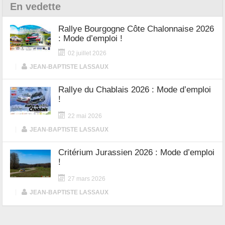
En vedette
Rallye Bourgogne Côte Chalonnaise 2026
: Mode d’emploi !
02 juillet 2026
|
JEAN-BAPTISTE LASSAUX
Rallye du Chablais 2026 : Mode d’emploi
!
22 mai 2026
|
JEAN-BAPTISTE LASSAUX
Critérium Jurassien 2026 : Mode d’emploi
!
27 mars 2026
|
JEAN-BAPTISTE LASSAUX