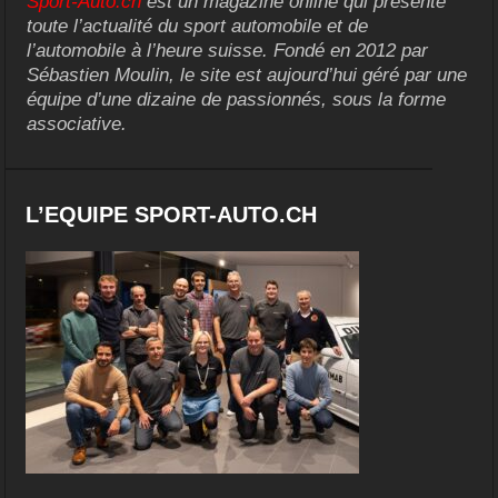
Sport-Auto.ch
est un magazine online qui présente
toute l’actualité du sport automobile et de
l’automobile à l’heure suisse. Fondé en 2012 par
Sébastien Moulin, le site est aujourd’hui géré par une
équipe d’une dizaine de passionnés, sous la forme
associative.
L’EQUIPE SPORT-AUTO.CH