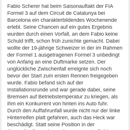
Fabio Scherer hat beim Saisonauftakt der FIA
Formel 3 auf dem Circuit de Catalunya bei
Barcelona ein charakterbildendes Wochenende
erlebt. Seine Chancen auf ein gutes Ergebnis
wurden durch einen Vorfall, an dem Fabio keine
Schuld trifft, schon früh zunichte gemacht. Dabei
wollte der 19-jährige Schweizer in der im Rahmen
der Formel 1 ausgetragenen Formel 3 unbedingt
von Anfang an eine Duftmarke setzen. Der
unglückliche Zwischenfall erreignte sich noch
bevor der Start zum ersten Rennen freigegeben
wurde. Fabio befand sich auf der
Installationsrunde und war gerade dabei, seine
Bremsen auf Betriebstemperatur zu kriegen, als
ihm ein Konkurrent von hinten ins Auto fuhr.
Durch den Auffahrunfall wurde nicht nur der linke
Hinterreifen platt gefahren, auch das Heck war
beschädigt. Statt seine Position in der