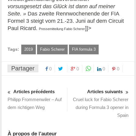
vorsusgesetzt das Glück ist dann auf meiner
Seite. »
Das zweite Rennwochenende der FIA
Formel 3 steigt vom 21.-23. Juni auf dem Circuit
Paul Ricard.
]]>
Pressemitteilung Fabio Scherer
Tags:
2019
Fabio Scherer
FIA formula 3
Partager
0
0
0
0
Articles précédents
Articles suivants
Philipp Frommenwiler – Auf
Cruel luck for Fabio Scherer
dem richtigen Weg
during Formula 3 opener in
Spain
À propos de l'auteur