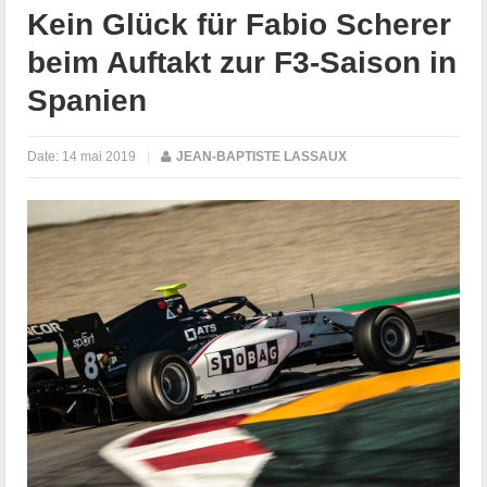
Kein Glück für Fabio Scherer
beim Auftakt zur F3-Saison in
Spanien
Date:
14 mai 2019
|
JEAN-BAPTISTE LASSAUX