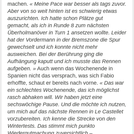
machen.
« Meine Pace war besser als tags zuvor.
Aber von so weit hinten ist es schwierig etwas
auszurichten. Ich hatte schon Plätze gut
gemacht, als ich in Runde 8 zum nächsten
Überholmanöver in Turn 1 ansetzen wollte. Leider
hat der Vordermann in der Bremszone die Spur
gewechselt und ich konnte nicht mehr
ausweichen. Bei der Berührung ging die
Aufhängung kaputt und ich musste das Rennen
aufgeben. »
Auch wenn das Wochenende in
Spanien nicht das versprach, was sich Fabio
erhoffte, schaut er bereits nach vorne.
« Das war
ein schlechtes Wochenende, das ich möglichst
rasch abhaken will. Wir haben jetzt eine
sechswöchige Pause. Und die möchte ich nutzen,
um mich auf das nächste Rennen in Le Castellet
vorzubereiten. Ich kenne die Strecke von den
Wintertests. Das stimmt mich punkto
Wiedergutmachung zuversichtlich –