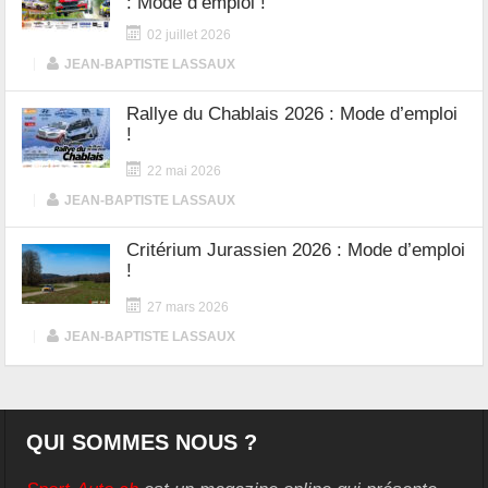
: Mode d’emploi !
02 juillet 2026
|
JEAN-BAPTISTE LASSAUX
Rallye du Chablais 2026 : Mode d’emploi
!
22 mai 2026
|
JEAN-BAPTISTE LASSAUX
Critérium Jurassien 2026 : Mode d’emploi
!
27 mars 2026
|
JEAN-BAPTISTE LASSAUX
QUI SOMMES NOUS ?