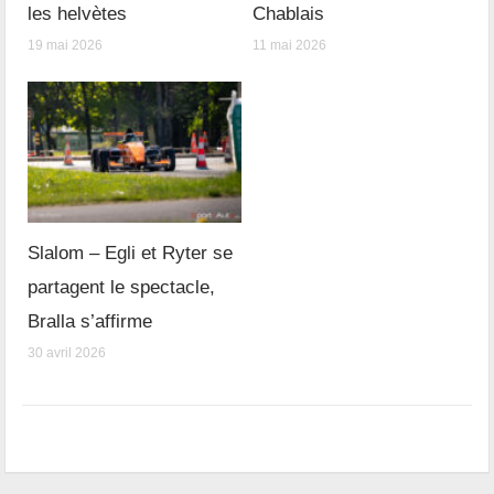
les helvètes
Chablais
19 mai 2026
11 mai 2026
Slalom – Egli et Ryter se
partagent le spectacle,
Bralla s’affirme
30 avril 2026