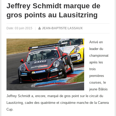
Jeffrey Schmidt marque de
gros points au Lausitzring
Date:
03 juin 2015
|
JEAN-BAPTISTE LASSAUX
Arrivé en
leader du
championnat
après les
trois
premières
courses, le
jeune Bâlois
Jeffrey Schmidt a, encore, marqué de gros point sur le circuit du
Lausitzring, cadre des quatrième et cinquième manche de la Carrera
Cup.