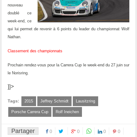
nouveau
doublé ce
week-end, ce
qui lui permet de revenir à 6 points du leader du championnat Wolf
Nathan.
Classement des championnats
Prochain rendez-vous pour la Carrera Cup le week-end du 27 juin sur
le Norisring.
]]>
Tags:
2015
Jeffrey Schmidt
Lausitzring
Porsche Carrera Cup
Rolf Ineichen
Partager
0
0
0
0