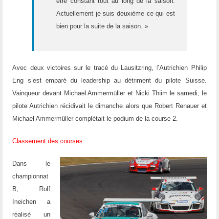
être constant tout au long de la saison.
Actuellement je suis deuxième ce qui est
bien pour la suite de la saison. »
Avec deux victoires sur le tracé du Lausitzring, l’Autrichien Philip
Eng s’est emparé du leadership au détriment du pilote Suisse.
Vainqueur devant Michael Ammermüller et Nicki Thiim le samedi, le
pilote Autrichien récidivait le dimanche alors que Robert Renauer et
Michael Ammermüller complétait le podium de la course 2.
Classement des courses
Dans le
championnat
B, Rolf
Ineichen a
réalisé un