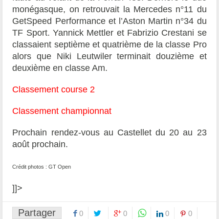
monégasque, on retrouvait la Mercedes n°11 du
GetSpeed Performance et l’Aston Martin n°34 du
TF Sport. Yannick Mettler et Fabrizio Crestani se
classaient septième et quatrième de la classe Pro
alors que Niki Leutwiler terminait douzième et
deuxième en classe Am.
Classement course 2
Classement championnat
Prochain rendez-vous au Castellet du 20 au 23
août prochain.
Crédit photos : GT Open
]]>
Partager
0
0
0
0