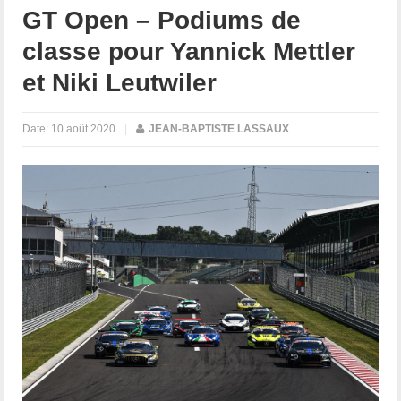
GT Open – Podiums de
classe pour Yannick Mettler
et Niki Leutwiler
Date:
10 août 2020
|
JEAN-BAPTISTE LASSAUX