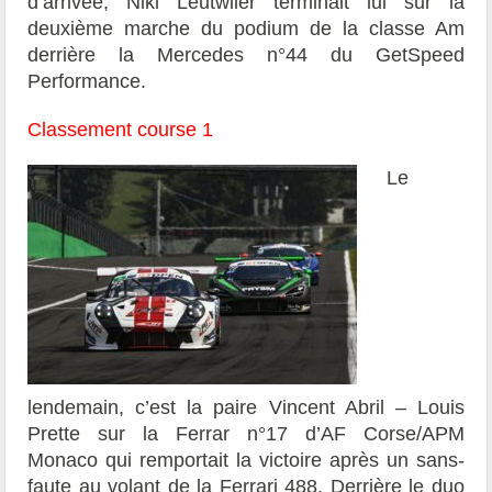
d’arrivée, Niki Leutwiler terminait lui sur la
deuxième marche du podium de la classe Am
derrière la Mercedes n°44 du GetSpeed
Performance.
Classement course 1
Le
lendemain, c’est la paire Vincent Abril – Louis
Prette sur la Ferrar n°17 d’AF Corse/APM
Monaco qui remportait la victoire après un sans-
faute au volant de la Ferrari 488. Derrière le duo