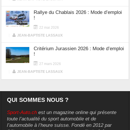
Rallye du Chablais 2026 : Mode d’emploi
!
22 mai 2026
|
JEAN-BAPTISTE LASSAUX
Critérium Jurassien 2026 : Mode d’emploi
!
27 mars 2026
|
JEAN-BAPTISTE LASSAUX
QUI SOMMES NOUS ?
Sport-Auto.ch
est un magazine online qui présente
toute l’actualité du sport automobile et de
l’automobile à l’heure suisse. Fondé en 2012 par