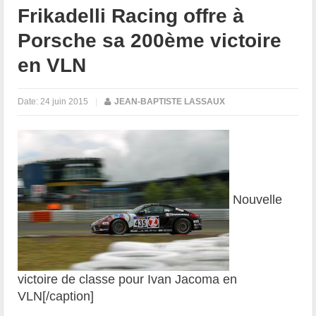
Frikadelli Racing offre à
Porsche sa 200ème victoire
en VLN
Date:
24 juin 2015
|
JEAN-BAPTISTE LASSAUX
Nouvelle
victoire de classe pour Ivan Jacoma en
VLN[/caption]