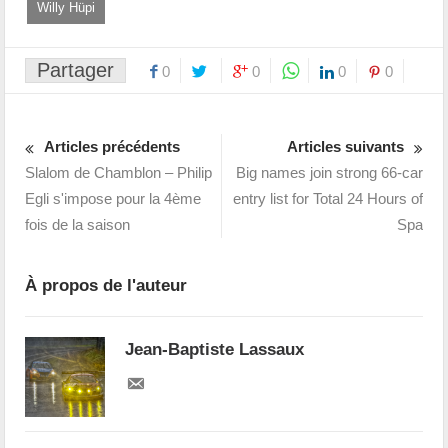
Willy Hüpi
Partager
0
0
0
0
Articles précédents
Articles suivants
Slalom de Chamblon – Philip
Big names join strong 66-car
Egli s'impose pour la 4ème
entry list for Total 24 Hours of
fois de la saison
Spa
À propos de l'auteur
Jean-Baptiste Lassaux