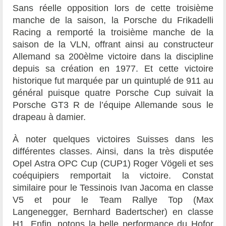
Sans réelle opposition lors de cette troisième
manche de la saison, la Porsche du Frikadelli
Racing a remporté la troisième manche de la
saison de la VLN, offrant ainsi au constructeur
Allemand sa 200èlme victoire dans la discipline
depuis sa création en 1977. Et cette victoire
historique fut marquée par un quintuplé de 911 au
général puisque quatre Porsche Cup suivait la
Porsche GT3 R de l’équipe Allemande sous le
drapeau à damier.
À noter quelques victoires Suisses dans les
différentes classes. Ainsi, dans la très disputée
Opel Astra OPC Cup (CUP1) Roger Vögeli et ses
coéquipiers remportait la victoire. Constat
similaire pour le Tessinois Ivan Jacoma en classe
V5 et pour le Team Rallye Top (Max
Langenegger, Bernhard Badertscher) en classe
H1. Enfin, notons la belle performance du Hofor