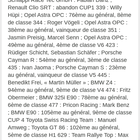
Renault Clio SRT : abandon CUP1 339 : Willy
Hüpi ; Opel Astra OPC : 76ème au général, 8ème
de classe 344 : Roger Vögeli ; Opel Astra OPC :
38ème au général, vainqueur de classe 351 :
Jasmin Preisig, Marcel Senn ; Opel Astra OPC :
49ème au général, 4ème de classe V6 423 :
Rüdiger Schicht, Sebastian Schäfer ; Porsche
Cayman R : 54ème au général, 3ème de classe
435 : Ivan Jaoma ; Porsche Cayman S : 23ème
au général, vainqueur de classe V5 445 :
Benedikt Frei, « Martin Müller » ; BMW Z4 :
94ème au général, 9ème de classe V4 474 : Fritz
Obermeier ; BMW 325i E90 : 78ème au général,
6ème de classe 477 : Pricon Racing : Mark Benz
; BMW E90 : 105ème au général, 9ème de classe
CUP 4 Toyota Swiss Racing Team : Manuel
Amweg ; Toyota GT 86 : 102ème au général,
5ème de classe H1 629 : Team Rallye Top : Max