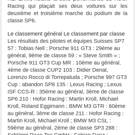
Racing qui plaçait ses deux voitures sur les
deuxième et troisième marche du podium de la
classe SP6.
Le classement général
Le classement par classe
Les résultats des pilotes et équipes Suisses SP7
57 : Tobias Nell ; Porsche 911 GT3 : 29ème au
général, 9ème de classe 59 : « Steve Smith » ;
Porsche 911 GT3 Cup MR : 10ème au général,
4ème de classe CUP2 103 : Didier Denat,
Lorenzo Rocco di Torrepaluda ; Porsche 997 GT3
Cup : abandon SP8 135 : Lexus Racing ; Lexus
ISF CCS-R : 35ème au général, 3ème de classe
SP6 210 : Hofor Racing : Martin Kroll, Michael
Kroll, Roland Eggimann ; BMW M3 GTR : 60ème
au général, 3ème de classe 211 : Hofor Racing :
Martin Kroll, Michael Kroll ; BMW M3 CSL :
59ème au général, 2ème de classe SP3 288 :
Schläppi Race Tec GmbH : Fabian Danz ;