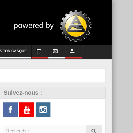
S TON CASQUE
Suivez-nous :