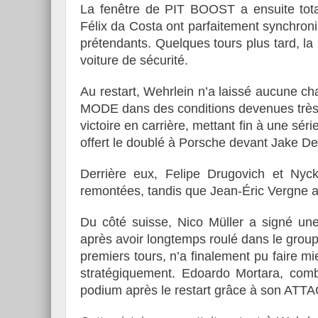
La fenêtre de PIT BOOST a ensuite total
Félix da Costa ont parfaitement synchronis
prétendants. Quelques tours plus tard, la p
voiture de sécurité.
Au restart, Wehrlein n’a laissé aucune c
MODE dans des conditions devenues très d
victoire en carrière, mettant fin à une sér
offert le doublé à Porsche devant Jake De
Derrière eux, Felipe Drugovich et Nyc
remontées, tandis que Jean-Éric Vergne a
Du côté suisse, Nico Müller a signé une
après avoir longtemps roulé dans le group
premiers tours, n’a finalement pu faire 
stratégiquement. Edoardo Mortara, comba
podium après le restart grâce à son ATT