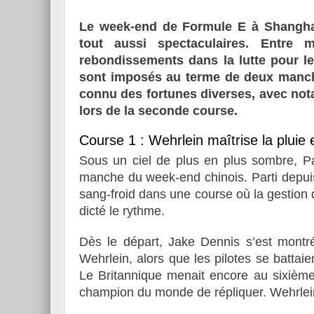
Le week-end de Formule E à Shanghai 
tout aussi spectaculaires. Entre 
rebondissements dans la lutte pour le
sont imposés au terme de deux manche
Essai – Morgan Supersp
connu des fortunes diverses, avec no
lors de la seconde course.
Course 1 : Wehrlein maîtrise la pluie 
Sous un ciel de plus en plus sombre, Pa
manche du week-end chinois. Parti depuis 
sang-froid dans une course où la gestion 
dicté le rythme.
Dès le départ, Jake Dennis s’est montré
Wehrlein, alors que les pilotes se battaie
Le Britannique menait encore au sixièm
champion du monde de répliquer. Wehrlein