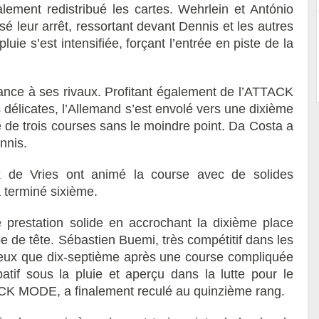
ement redistribué les cartes. Wehrlein et António
é leur arrêt, ressortant devant Dennis et les autres
luie s’est intensifiée, forçant l’entrée en piste de la
hance à ses rivaux. Profitant également de l’ATTACK
élicates, l’Allemand s’est envolé vers une dixième
ie de trois courses sans le moindre point. Da Costa a
nnis.
k de Vries ont animé la course avec de solides
 terminé sixième.
 prestation solide en accrochant la dixième place
e de tête. Sébastien Buemi, très compétitif dans les
mieux que dix-septième après une course compliquée
tif sous la pluie et aperçu dans la lutte pour le
ACK MODE, a finalement reculé au quinzième rang.