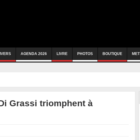
IVERS
AGENDA 2026
LIVRE
PHOTOS
BOUTIQUE
MET
Di Grassi triomphent à