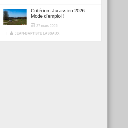
Critérium Jurassien 2026 :
Mode d’emploi !
27 mars 2026
|
JEAN-BAPTISTE LASSAUX