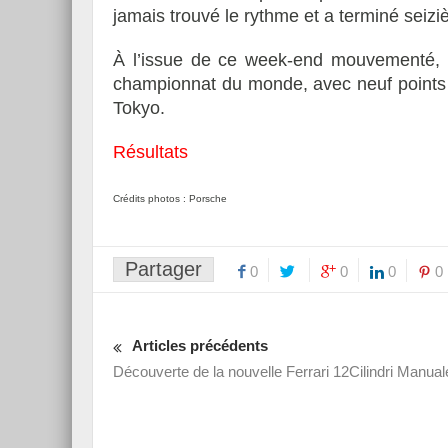
jamais trouvé le rythme et a terminé seiz
À l’issue de ce week-end mouvementé, 
championnat du monde, avec neuf points 
Tokyo.
Résultats
Crédits photos : Porsche
Partager
0
0
0
0
Articles précédents
Découverte de la nouvelle Ferrari 12Cilindri Manual