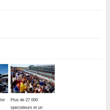
lor
Plus de 27 000
spectateurs et un