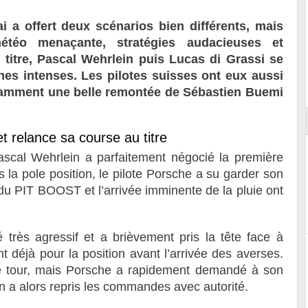
a offert deux scénarios bien différents, mais
météo menaçante, stratégies audacieuses et
 titre, Pascal Wehrlein puis Lucas di Grassi se
s intenses. Les pilotes suisses ont eux aussi
ort
tamment une belle remontée de Sébastien Buemi
et relance sa course au titre
scal Wehrlein a parfaitement négocié la première
la pole position, le pilote Porsche a su garder son
du PIT BOOST et l’arrivée imminente de la pluie ont
 très agressif et a brièvement pris la tête face à
nt déjà pour la position avant l’arrivée des averses.
e tour, mais Porsche a rapidement demandé à son
 a alors repris les commandes avec autorité.