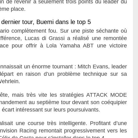
ein de revenir à seulement trois points du leader du
ième place.
 dernier tour, Buemi dans le top 5
ario complètement fou. Sur une piste séchante où
différence, Lucas di Grassi a réalisé une remontée
place pour offrir à Lola Yamaha ABT une victoire
nnaissait un énorme tournant : Mitch Evans, leader
départ en raison d’un problème technique sur sa
ehrlein.
 tête, mais très vite les stratégies ATTACK MODE
ommandement au septième tour devant son coéquipier
écart intéressant sur leurs poursuivants.
sait une course très intelligente. Profitant d’une
 Envision Racing remontait progressivement vers les