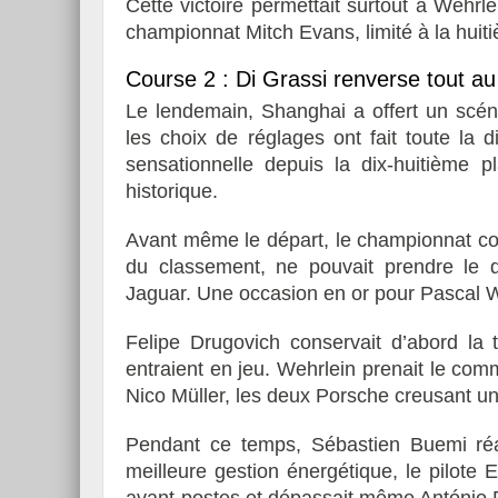
Cette victoire permettait surtout à Wehrl
championnat Mitch Evans, limité à la huit
Course 2 : Di Grassi renverse tout au
Le lendemain, Shanghai a offert un scén
les choix de réglages ont fait toute la 
sensationnelle depuis la dix-huitième 
historique.
Avant même le départ, le championnat co
du classement, ne pouvait prendre le 
Jaguar. Une occasion en or pour Pascal W
Felipe Drugovich conservait d’abord la
entraient en jeu. Wehrlein prenait le c
Nico Müller, les deux Porsche creusant un 
Pendant ce temps, Sébastien Buemi réali
meilleure gestion énergétique, le pilote