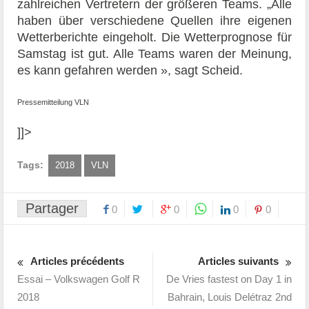
zahlreichen Vertretern der größeren Teams. „Alle
haben über verschiedene Quellen ihre eigenen
Wetterberichte eingeholt. Die Wetterprognose für
Samstag ist gut. Alle Teams waren der Meinung,
es kann gefahren werden », sagt Scheid.
Pressemitteilung VLN
]]>
Tags:
2018
VLN
Partager
0
0
0
0
Articles précédents
Articles suivants
Essai – Volkswagen Golf R
De Vries fastest on Day 1 in
2018
Bahrain, Louis Delétraz 2nd