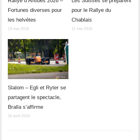
Rallye d’Antibes 2026 –
Les Suisses se préparent
Fortunes diverses pour
pour le Rallye du
les helvètes
Chablais
19 mai 2026
11 mai 2026
Slalom – Egli et Ryter se
partagent le spectacle,
Bralla s’affirme
30 avril 2026