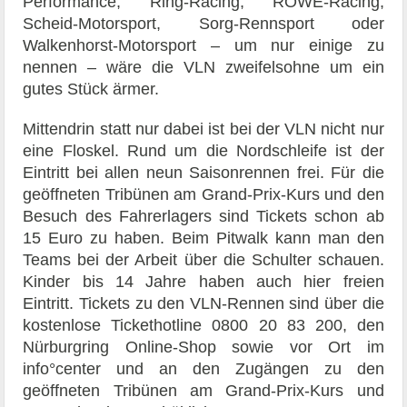
Performance, Ring-Racing, ROWE-Racing,
Scheid-Motorsport, Sorg-Rennsport oder
Walkenhorst-Motorsport – um nur einige zu
nennen – wäre die VLN zweifelsohne um ein
gutes Stück ärmer.
Mittendrin statt nur dabei ist bei der VLN nicht nur
eine Floskel. Rund um die Nordschleife ist der
Eintritt bei allen neun Saisonrennen frei. Für die
geöffneten Tribünen am Grand-Prix-Kurs und den
Besuch des Fahrerlagers sind Tickets schon ab
15 Euro zu haben. Beim Pitwalk kann man den
Teams bei der Arbeit über die Schulter schauen.
Kinder bis 14 Jahre haben auch hier freien
Eintritt. Tickets zu den VLN-Rennen sind über die
kostenlose Tickethotline 0800 20 83 200, den
Nürburgring Online-Shop sowie vor Ort im
info°center und an den Zugängen zu den
geöffneten Tribünen am Grand-Prix-Kurs und