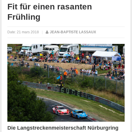
Fit für einen rasanten
Frühling
Date:
21 mars 2018
|
JEAN-BAPTISTE LASSAUX
Die Langstreckenmeisterschaft Nürburgring