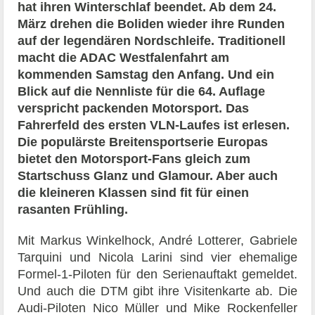
hat ihren Winterschlaf beendet. Ab dem 24.
März drehen die Boliden wieder ihre Runden
auf der legendären Nordschleife. Traditionell
macht die ADAC Westfalenfahrt am
kommenden Samstag den Anfang. Und ein
Blick auf die Nennliste für die 64. Auflage
verspricht packenden Motorsport. Das
Fahrerfeld des ersten VLN-Laufes ist erlesen.
Die populärste Breitensportserie Europas
bietet den Motorsport-Fans gleich zum
Startschuss Glanz und Glamour. Aber auch
die kleineren Klassen sind fit für einen
rasanten Frühling.
Mit Markus Winkelhock, André Lotterer, Gabriele
Tarquini und Nicola Larini sind vier ehemalige
Formel-1-Piloten für den Serienauftakt gemeldet.
Und auch die DTM gibt ihre Visitenkarte ab. Die
Audi-Piloten Nico Müller und Mike Rockenfeller