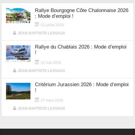
Rallye Bourgogne Côte Chalonnaise 2026
: Mode d’emploi !
02 juillet 2026
|
JEAN-BAPTISTE LASSAUX
Rallye du Chablais 2026 : Mode d’emploi
!
22 mai 2026
|
JEAN-BAPTISTE LASSAUX
Critérium Jurassien 2026 : Mode d’emploi
!
27 mars 2026
|
JEAN-BAPTISTE LASSAUX