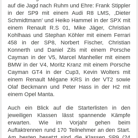
auf die Jagd nach Ruhm und Ehre: Frank Stippler
in der SP9 mit einem Audi R8 LMS, ‚Dieter
Schmidtmann’ und Heiko Hammel in der SPX mit
einem Renault R.S 01, Mike Jäger, Christian
Kohlhaas und Stephan Köhler mit einem Ferrari
458 in der SP8, Norbert Fischer, Christian
Konnerth und Daniel Zils mit einem Porsche
Cayman in der V5, Marcel Manheller mit einem
BMW in der V4, Moritz Kranz mit einem Porsche
Cayman GT4 in der Cup3, Kevin Wolters mit
einem Renault Mégane KRS in der VT2 sowie
Olaf Beckmann und Peter Hass in der H2 mit
einem Opel Manta.
Auch ein Blick auf die Starterlisten in den
jeweiligen Klassen lässt spannende Kämpfe
erwarten. Wie im Vorjahr gehen beim
Auftaktrennen rund 170 Teilnehmer an den Start.
Am besten besetzt sind die Klassen SP9 (24