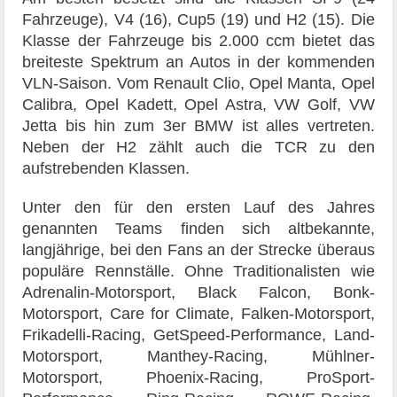
Fahrzeuge), V4 (16), Cup5 (19) und H2 (15). Die
Klasse der Fahrzeuge bis 2.000 ccm bietet das
breiteste Spektrum an Autos in der kommenden
VLN-Saison. Vom Renault Clio, Opel Manta, Opel
Calibra, Opel Kadett, Opel Astra, VW Golf, VW
Jetta bis hin zum 3er BMW ist alles vertreten.
Neben der H2 zählt auch die TCR zu den
aufstrebenden Klassen.
Unter den für den ersten Lauf des Jahres
genannten Teams finden sich altbekannte,
langjährige, bei den Fans an der Strecke überaus
populäre Rennställe. Ohne Traditionalisten wie
Adrenalin-Motorsport, Black Falcon, Bonk-
Motorsport, Care for Climate, Falken-Motorsport,
Frikadelli-Racing, GetSpeed-Performance, Land-
Motorsport, Manthey-Racing, Mühlner-
Motorsport, Phoenix-Racing, ProSport-