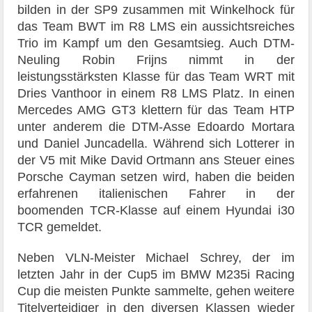
bilden in der SP9 zusammen mit Winkelhock für
das Team BWT im R8 LMS ein aussichtsreiches
Trio im Kampf um den Gesamtsieg. Auch DTM-
Neuling Robin Frijns nimmt in der
leistungsstärksten Klasse für das Team WRT mit
Dries Vanthoor in einem R8 LMS Platz. In einen
Mercedes AMG GT3 klettern für das Team HTP
unter anderem die DTM-Asse Edoardo Mortara
und Daniel Juncadella. Während sich Lotterer in
der V5 mit Mike David Ortmann ans Steuer eines
Porsche Cayman setzen wird, haben die beiden
erfahrenen italienischen Fahrer in der
boomenden TCR-Klasse auf einem Hyundai i30
TCR gemeldet.
Neben VLN-Meister Michael Schrey, der im
letzten Jahr in der Cup5 im BMW M235i Racing
Cup die meisten Punkte sammelte, gehen weitere
Titelverteidiger in den diversen Klassen wieder