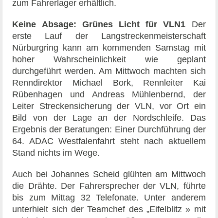
zum Fahrerlager erhältlich.
Keine Absage: Grünes Licht für VLN1
Der
erste Lauf der Langstreckenmeisterschaft
Nürburgring kann am kommenden Samstag mit
hoher Wahrscheinlichkeit wie geplant
durchgeführt werden. Am Mittwoch machten sich
Renndirektor Michael Bork, Rennleiter Kai
Rübenhagen und Andreas Mühlenbernd, der
Leiter Streckensicherung der VLN, vor Ort ein
Bild von der Lage an der Nordschleife. Das
Ergebnis der Beratungen: Einer Durchführung der
64. ADAC Westfalenfahrt steht nach aktuellem
Stand nichts im Wege.
Auch bei Johannes Scheid glühten am Mittwoch
die Drähte. Der Fahrersprecher der VLN, führte
bis zum Mittag 32 Telefonate. Unter anderem
unterhielt sich der Teamchef des „Eifelblitz » mit