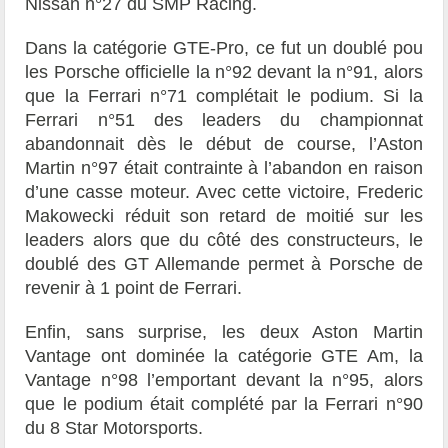
Nissan n°27 du SMP Racing.
Dans la catégorie GTE-Pro, ce fut un doublé pou
les Porsche officielle la n°92 devant la n°91, alors
que la Ferrari n°71 complétait le podium. Si la
Ferrari n°51 des leaders du championnat
abandonnait dès le début de course, l’Aston
Martin n°97 était contrainte à l’abandon en raison
d’une casse moteur. Avec cette victoire, Frederic
Makowecki réduit son retard de moitié sur les
leaders alors que du côté des constructeurs, le
doublé des GT Allemande permet à Porsche de
revenir à 1 point de Ferrari.
Enfin, sans surprise, les deux Aston Martin
Vantage ont dominée la catégorie GTE Am, la
Vantage n°98 l’emportant devant la n°95, alors
que le podium était complété par la Ferrari n°90
du 8 Star Motorsports.