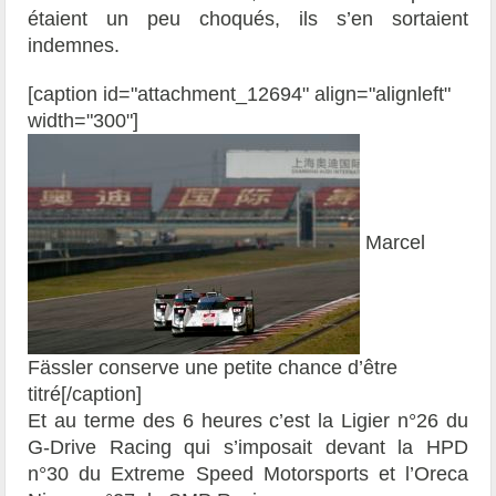
étaient un peu choqués, ils s’en sortaient
indemnes.
[caption id="attachment_12694" align="alignleft"
width="300"]
Marcel
Fässler conserve une petite chance d’être
titré[/caption]
Et au terme des 6 heures c’est la Ligier n°26 du
G-Drive Racing qui s’imposait devant la HPD
n°30 du Extreme Speed Motorsports et l’Oreca