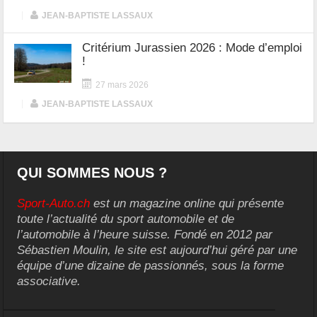
|
JEAN-BAPTISTE LASSAUX
Critérium Jurassien 2026 : Mode d’emploi
!
27 mars 2026
|
JEAN-BAPTISTE LASSAUX
QUI SOMMES NOUS ?
Sport-Auto.ch
est un magazine online qui présente
toute l’actualité du sport automobile et de
l’automobile à l’heure suisse. Fondé en 2012 par
Sébastien Moulin, le site est aujourd’hui géré par une
équipe d’une dizaine de passionnés, sous la forme
associative.