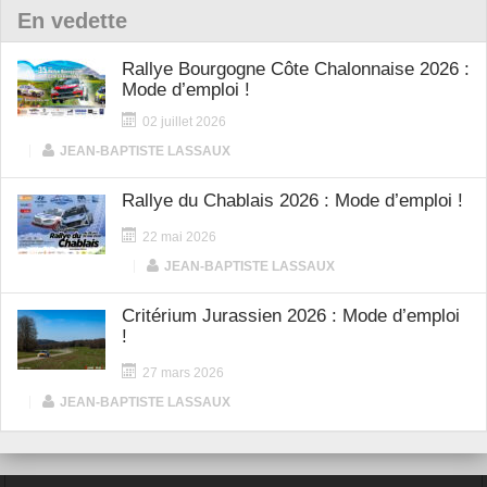
En vedette
Rallye Bourgogne Côte Chalonnaise 2026 :
Mode d’emploi !
02 juillet 2026
|
JEAN-BAPTISTE LASSAUX
Rallye du Chablais 2026 : Mode d’emploi !
22 mai 2026
|
JEAN-BAPTISTE LASSAUX
Critérium Jurassien 2026 : Mode d’emploi
!
27 mars 2026
|
JEAN-BAPTISTE LASSAUX