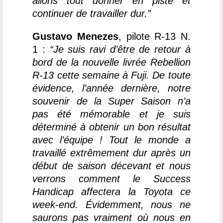
allons tout donner en piste et
continuer de travailler dur.”
Gustavo Menezes
, pilote R-13 N.
1 :
“Je suis ravi d’être de retour à
bord de la nouvelle livrée Rebellion
R-13 cette semaine à Fuji. De toute
évidence, l’année dernière, notre
souvenir de la Super Saison n’a
pas été mémorable et je suis
déterminé à obtenir un bon résultat
avec l’équipe ! Tout le monde a
travaillé extrêmement dur après un
début de saison décevant et nous
verrons comment le Success
Handicap affectera la Toyota ce
week-end. Évidemment, nous ne
saurons pas vraiment où nous en