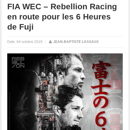
FIA WEC – Rebellion Racing
en route pour les 6 Heures
de Fuji
Date:
04 octobre 2019
|
JEAN-BAPTISTE LASSAUX