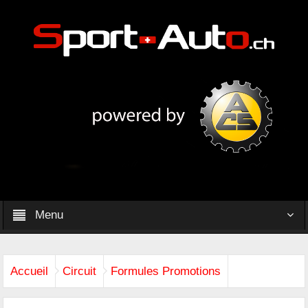
Menu
Accueil
Circuit
Formules Promotions