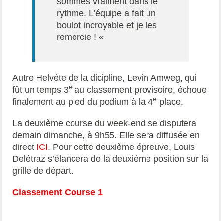
sommes vraiment dans le
rythme. L’équipe a fait un
boulot incroyable et je les
remercie ! «
Autre Helvète de la dicipline, Levin Amweg, qui
e
fût un temps 3
au classement provisoire, échoue
e
finalement au pied du podium à la 4
place.
La deuxième course du week-end se disputera
demain dimanche, à 9h55. Elle sera diffusée en
direct
ICI
. Pour cette deuxième épreuve, Louis
Delétraz s’élancera de la deuxième position sur la
grille de départ.
Classement Course 1