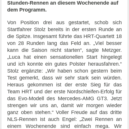
Stunden-Rennen an diesem Wochenende auf
dem Programm.
Von Position drei aus gestartet, schob sich
Startfahrer Stolz bereits in der ersten Runde an
die Spitze. Insgesamt führte das HRT-Quartett 18
von 28 Runden lang das Feld an. „Viel besser
kann die Saison nicht starten“, sagte Metzger.
„Luca hat einen sensationellen Start hingelegt
und ich konnte ein gutes Polster herausfahren.“
Stolz ergänzte: „Wir haben schon gestern beim
Test gemerkt, dass wir sehr stark sein würden.
Heraus gekommen ist der erste Sieg für das
Team HRT und der erste Nordschleifen-Erfolg für
das Evo-Modell des Mercedes-AMG GT3. Jetzt
strengen wir uns an, damit wir morgen wieder
ganz oben stehen.“ Voller Freude auf das dritte
NLS-Rennen ist auch Engel: „Zwei Rennen an
einem Wochenende sind einfach mega. Wir