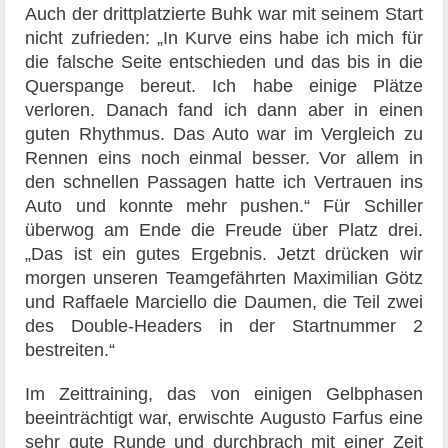
Auch der drittplatzierte Buhk war mit seinem Start
nicht zufrieden: „In Kurve eins habe ich mich für
die falsche Seite entschieden und das bis in die
Querspange bereut. Ich habe einige Plätze
verloren. Danach fand ich dann aber in einen
guten Rhythmus. Das Auto war im Vergleich zu
Rennen eins noch einmal besser. Vor allem in
den schnellen Passagen hatte ich Vertrauen ins
Auto und konnte mehr pushen.“ Für Schiller
überwog am Ende die Freude über Platz drei.
„Das ist ein gutes Ergebnis. Jetzt drücken wir
morgen unseren Teamgefährten Maximilian Götz
und Raffaele Marciello die Daumen, die Teil zwei
des Double-Headers in der Startnummer 2
bestreiten.“
Im Zeittraining, das von einigen Gelbphasen
beeinträchtigt war, erwischte Augusto Farfus eine
sehr gute Runde und durchbrach mit einer Zeit