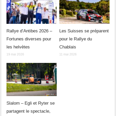
Rallye d’Antibes 2026 –
Les Suisses se préparent
Fortunes diverses pour
pour le Rallye du
les helvètes
Chablais
19 mai 2026
11 mai 2026
Slalom – Egli et Ryter se
partagent le spectacle,