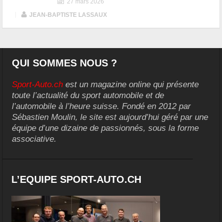
27 mars 2026
|
JEAN-BAPTISTE LASSAUX
QUI SOMMES NOUS ?
Sport-Auto.ch
est un magazine online qui présente
toute l’actualité du sport automobile et de
l’automobile à l’heure suisse. Fondé en 2012 par
Sébastien Moulin, le site est aujourd’hui géré par une
équipe d’une dizaine de passionnés, sous la forme
associative.
L’EQUIPE SPORT-AUTO.CH