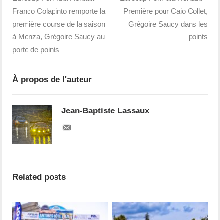
Franco Colapinto remporte la
Première pour Caio Collet,
première course de la saison
Grégoire Saucy dans les
à Monza, Grégoire Saucy au
points
porte de points
À propos de l'auteur
Jean-Baptiste Lassaux
Related posts