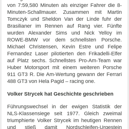
von 7:59,580 Minuten als einziger Fahrer die 8-
Minuten-Schallmauer. Zusammen mit Martin
Tomczyk und Sheldon Van der Linde fuhr der
Brasilianer im Rennen auf Rang vier. Fünfte
wurden Alexander Sims und Nick Yelloy im
ROWE-BMW vor dem schnellsten Porsche.
Michael Christensen, Kevin Estre und Felipe
Fernandez Laser pilotierten den Frikadelli-Elfer
auf Platz sechs. Schnellstes Pro-Am-Team war
Huber Motorsport mit einem weiteren Porsche
911 GT3 R. Die Am-Wertung gewann der Ferrari
488 GT3 von Hela Pagid – racing one.
Volker Strycek hat Geschichte geschrieben
Führungswechsel in der ewigen Statistik der
NLS-Klassensiege seit 1977. Gleich zweimal
triumphierte Volker Strycek im heutigen Rennen
und stieß damit Nordschleifen-Urgestein