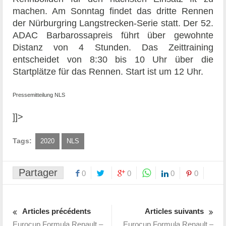
machen. Am Sonntag findet das dritte Rennen
der Nürburgring Langstrecken-Serie statt. Der 52.
ADAC Barbarossapreis führt über gewohnte
Distanz von 4 Stunden. Das Zeittraining
entscheidet von 8:30 bis 10 Uhr über die
Startplätze für das Rennen. Start ist um 12 Uhr.
Pressemitteilung NLS
]]>
Tags:
2020
NLS
Partager
0
0
0
0
Articles précédents
Articles suivants
Eurocup Formula Renault –
Eurocup Formula Renault –