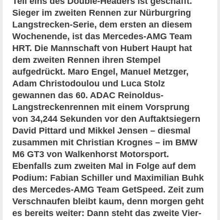
Teil eins des Double-Headers ist geschafft.
Sieger im zweiten Rennen zur Nürburgring
Langstrecken-Serie, dem ersten an diesem
Wochenende, ist das Mercedes-AMG Team
HRT. Die Mannschaft von Hubert Haupt hat
dem zweiten Rennen ihren Stempel
aufgedrückt. Maro Engel, Manuel Metzger,
Adam Christodoulou und Luca Stolz
gewannen das 60. ADAC Reinoldus-
Langstreckenrennen mit einem Vorsprung
von 34,244 Sekunden vor den Auftaktsiegern
David Pittard und Mikkel Jensen – diesmal
zusammen mit Christian Krognes – im BMW
M6 GT3 von Walkenhorst Motorsport.
Ebenfalls zum zweiten Mal in Folge auf dem
Podium: Fabian Schiller und Maximilian Buhk
des Mercedes-AMG Team GetSpeed. Zeit zum
Verschnaufen bleibt kaum, denn morgen geht
es bereits weiter: Dann steht das zweite Vier-