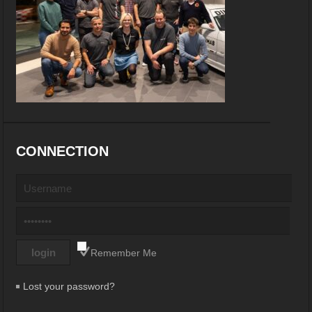
CONNECTION
Remember Me
Lost your password?