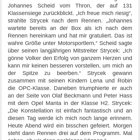
Johannes Scheid vom Thron, der auf 131
Klassensiege zurückblickt. „Ich freue mich riesig“,
strahlte Strycek nach dem Rennen. „Johannes
wartete bereits an der Box als ich nach dem
Rennen hereinkam und hat mir gratuliert. Das ist
wahre Größe unter Motorsportlern.“ Scheid sagte
über seinen langjährigen Mitstreiter Strycek: „Ich
gönne Volker den Erfolg von ganzem Herzen und
kann mir keinen besseren vorstellen, um mich an
der Spitze zu beerben.“ Strycek gewann
zusammen mit seinen Kindern Lena und Robin
die OPC-Klasse. Daneben triumphierte er auch
an der Seite von Olaf Beckmann und Peter Hass
mit dem Opel Manta in der Klasse H2. Strycek:
„Die Konstellation ist einfach fantastisch und an
diesen Tag werde ich mich noch lange erinnern.
Heute Abend wird ein bisschen gefeiert. Morgen
steht dann Rennen drei auf dem Programm. Mal