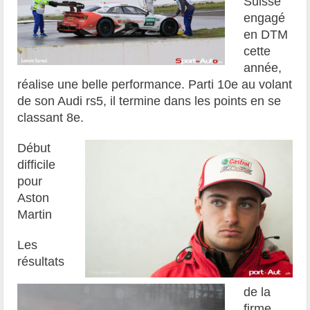
Suisse
engagé
en DTM
cette
année,
réalise une belle performance. Parti 10e au volant
de son Audi rs5, il termine dans les points en se
classant 8e.
Début
difficile
pour
Aston
Martin
Les
résultats
de la
firme