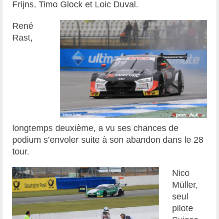
Frijns, Timo Glock et Loic Duval.
René
Rast,
longtemps deuxième, a vu ses chances de
podium s’envoler suite à son abandon dans le 28
tour.
Nico
Müller,
seul
pilote