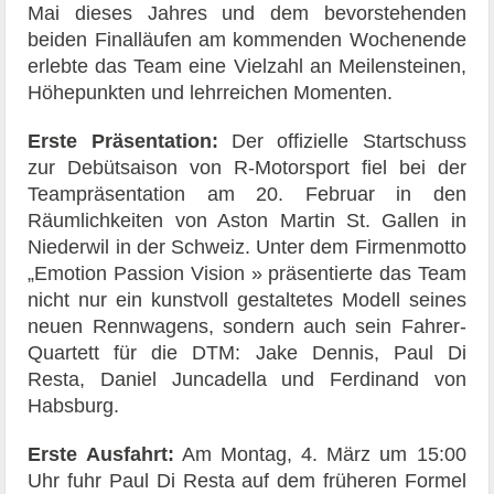
Mai dieses Jahres und dem bevorstehenden
beiden Finalläufen am kommenden Wochenende
erlebte das Team eine Vielzahl an Meilensteinen,
Höhepunkten und lehrreichen Momenten.
Erste Präsentation:
Der offizielle Startschuss
zur Debütsaison von R-Motorsport fiel bei der
Teampräsentation am 20. Februar in den
Räumlichkeiten von Aston Martin St. Gallen in
Niederwil in der Schweiz. Unter dem Firmenmotto
„Emotion Passion Vision » präsentierte das Team
nicht nur ein kunstvoll gestaltetes Modell seines
neuen Rennwagens, sondern auch sein Fahrer-
Quartett für die DTM: Jake Dennis, Paul Di
Resta, Daniel Juncadella und Ferdinand von
Habsburg.
Erste Ausfahrt:
Am Montag, 4. März um 15:00
Uhr fuhr Paul Di Resta auf dem früheren Formel