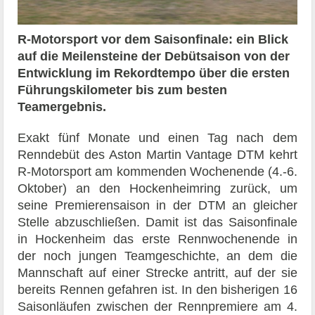
R-Motorsport vor dem Saisonfinale: ein Blick
auf die Meilensteine der Debütsaison von der
Entwicklung im Rekordtempo über die ersten
Führungskilometer bis zum besten
Teamergebnis.
Exakt fünf Monate und einen Tag nach dem
Renndebüt des Aston Martin Vantage DTM kehrt
R-Motorsport am kommenden Wochenende (4.-6.
Oktober) an den Hockenheimring zurück, um
seine Premierensaison in der DTM an gleicher
Stelle abzuschließen. Damit ist das Saisonfinale
in Hockenheim das erste Rennwochenende in
der noch jungen Teamgeschichte, an dem die
Mannschaft auf einer Strecke antritt, auf der sie
bereits Rennen gefahren ist. In den bisherigen 16
Saisonläufen zwischen der Rennpremiere am 4.