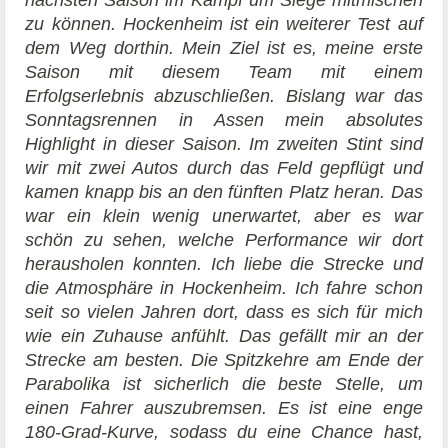
nächsten Saison im Kampf um Siege mitmischen
zu können. Hockenheim ist ein weiterer Test auf
dem Weg dorthin. Mein Ziel ist es, meine erste
Saison mit diesem Team mit einem
Erfolgserlebnis abzuschließen. Bislang war das
Sonntagsrennen in Assen mein absolutes
Highlight in dieser Saison. Im zweiten Stint sind
wir mit zwei Autos durch das Feld gepflügt und
kamen knapp bis an den fünften Platz heran. Das
war ein klein wenig unerwartet, aber es war
schön zu sehen, welche Performance wir dort
herausholen konnten. Ich liebe die Strecke und
die Atmosphäre in Hockenheim. Ich fahre schon
seit so vielen Jahren dort, dass es sich für mich
wie ein Zuhause anfühlt. Das gefällt mir an der
Strecke am besten. Die Spitzkehre am Ende der
Parabolika ist sicherlich die beste Stelle, um
einen Fahrer auszubremsen. Es ist eine enge
180-Grad-Kurve, sodass du eine Chance hast,