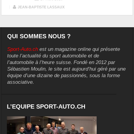
|
JEAN-BAPTISTE LASSAUX
QUI SOMMES NOUS ?
Sport-Auto.ch
est un magazine online qui présente
toute l’actualité du sport automobile et de
l’automobile à l’heure suisse. Fondé en 2012 par
Sébastien Moulin, le site est aujourd’hui géré par une
équipe d’une dizaine de passionnés, sous la forme
associative.
L’EQUIPE SPORT-AUTO.CH