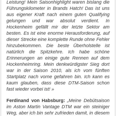
Leistung! Mein Saisonhighlight waren bislang die
Führungskilometer in Brands Hatch! Das ist uns
aus eigener Kraft nach einem guten Qualifying
gelungen und war absolut verdient. In
Hockenheim gefällt mir der letzte Sektor am
besten. Es ist eine enorme Herausforderung, auf
dieser Strecke eine komplette Runde ohne Fehler
hinzubekommen. Die beste Überholstelle ist
natürlich die Spitzkehre. Ich habe schöne
Erinnerungen an einige gute Rennen auf dem
Hockenheimring. Mein denkwürdigster Sieg dort
war in der Saison 2010, als ich vom fünften
Startplatz nach vorne gefahren bin. Ich kann es
kaum glauben, dass diese DTM-Saison schon
fast wieder vorbei ist! »
Ferdinand von Habsburg:
„Meine Debütsaison
im Aston Martin Vantage DTM war ein steiniger
Weg, aber ich bin sehr zufrieden damit, in diesem