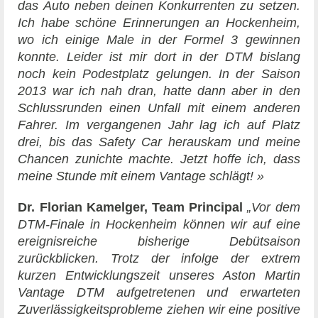
das Auto neben deinen Konkurrenten zu setzen.
Ich habe schöne Erinnerungen an Hockenheim,
wo ich einige Male in der Formel 3 gewinnen
konnte. Leider ist mir dort in der DTM bislang
noch kein Podestplatz gelungen. In der Saison
2013 war ich nah dran, hatte dann aber in den
Schlussrunden einen Unfall mit einem anderen
Fahrer. Im vergangenen Jahr lag ich auf Platz
drei, bis das Safety Car herauskam und meine
Chancen zunichte machte. Jetzt hoffe ich, dass
meine Stunde mit einem Vantage schlägt! »
Dr. Florian Kamelger, Team Principal
„Vor dem
DTM-Finale in Hockenheim können wir auf eine
ereignisreiche bisherige Debütsaison
zurückblicken. Trotz der infolge der extrem
kurzen Entwicklungszeit unseres Aston Martin
Vantage DTM aufgetretenen und erwarteten
Zuverlässigkeitsprobleme ziehen wir eine positive