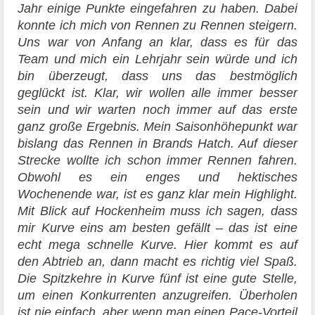
Jahr einige Punkte eingefahren zu haben. Dabei
konnte ich mich von Rennen zu Rennen steigern.
Uns war von Anfang an klar, dass es für das
Team und mich ein Lehrjahr sein würde und ich
bin überzeugt, dass uns das bestmöglich
geglückt ist. Klar, wir wollen alle immer besser
sein und wir warten noch immer auf das erste
ganz große Ergebnis. Mein Saisonhöhepunkt war
bislang das Rennen in Brands Hatch. Auf dieser
Strecke wollte ich schon immer Rennen fahren.
Obwohl es ein enges und hektisches
Wochenende war, ist es ganz klar mein Highlight.
Mit Blick auf Hockenheim muss ich sagen, dass
mir Kurve eins am besten gefällt – das ist eine
echt mega schnelle Kurve. Hier kommt es auf
den Abtrieb an, dann macht es richtig viel Spaß.
Die Spitzkehre in Kurve fünf ist eine gute Stelle,
um einen Konkurrenten anzugreifen. Überholen
ist nie einfach, aber wenn man einen Pace-Vorteil