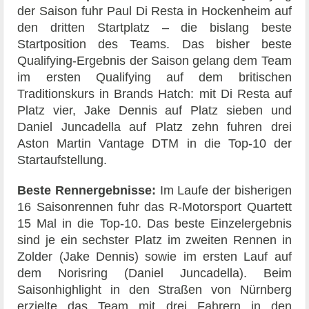
der Saison fuhr Paul Di Resta in Hockenheim auf
den dritten Startplatz – die bislang beste
Startposition des Teams. Das bisher beste
Qualifying-Ergebnis der Saison gelang dem Team
im ersten Qualifying auf dem britischen
Traditionskurs in Brands Hatch: mit Di Resta auf
Platz vier, Jake Dennis auf Platz sieben und
Daniel Juncadella auf Platz zehn fuhren drei
Aston Martin Vantage DTM in die Top-10 der
Startaufstellung.
Beste Rennergebnisse:
Im Laufe der bisherigen
16 Saisonrennen fuhr das R-Motorsport Quartett
15 Mal in die Top-10. Das beste Einzelergebnis
sind je ein sechster Platz im zweiten Rennen in
Zolder (Jake Dennis) sowie im ersten Lauf auf
dem Norisring (Daniel Juncadella). Beim
Saisonhighlight in den Straßen von Nürnberg
erzielte das Team mit drei Fahrern in den