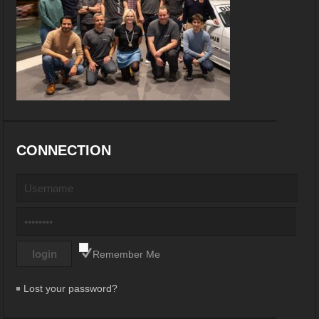
CONNECTION
Remember Me
Lost your password?