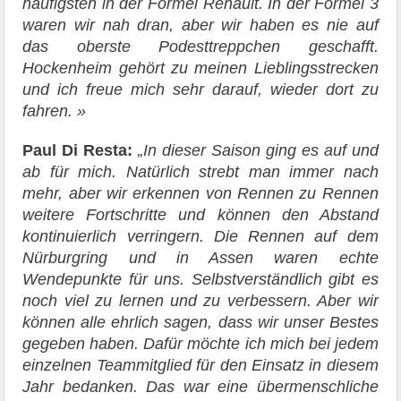
häufigsten in der Formel Renault. In der Formel 3
waren wir nah dran, aber wir haben es nie auf
das oberste Podesttreppchen geschafft.
Hockenheim gehört zu meinen Lieblingsstrecken
und ich freue mich sehr darauf, wieder dort zu
fahren. »
Paul Di Resta:
„In dieser Saison ging es auf und
ab für mich. Natürlich strebt man immer nach
mehr, aber wir erkennen von Rennen zu Rennen
weitere Fortschritte und können den Abstand
kontinuierlich verringern. Die Rennen auf dem
Nürburgring und in Assen waren echte
Wendepunkte für uns. Selbstverständlich gibt es
noch viel zu lernen und zu verbessern. Aber wir
können alle ehrlich sagen, dass wir unser Bestes
gegeben haben. Dafür möchte ich mich bei jedem
einzelnen Teammitglied für den Einsatz in diesem
Jahr bedanken. Das war eine übermenschliche