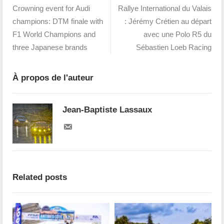
Crowning event for Audi
Rallye International du Valais
champions: DTM finale with
: Jérémy Crétien au départ
F1 World Champions and
avec une Polo R5 du
three Japanese brands
Sébastien Loeb Racing
À propos de l'auteur
Jean-Baptiste Lassaux
Related posts