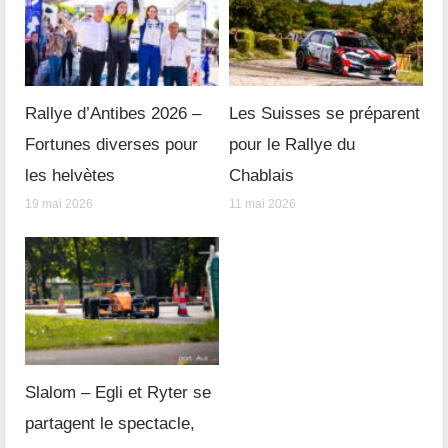
Rallye d’Antibes 2026 –
Les Suisses se préparent
Fortunes diverses pour
pour le Rallye du
les helvètes
Chablais
19 mai 2026
11 mai 2026
Slalom – Egli et Ryter se
partagent le spectacle,