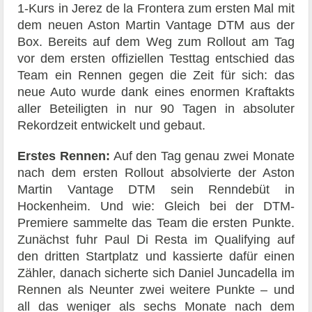
1-Kurs in Jerez de la Frontera zum ersten Mal mit
dem neuen Aston Martin Vantage DTM aus der
Box. Bereits auf dem Weg zum Rollout am Tag
vor dem ersten offiziellen Testtag entschied das
Team ein Rennen gegen die Zeit für sich: das
neue Auto wurde dank eines enormen Kraftakts
aller Beteiligten in nur 90 Tagen in absoluter
Rekordzeit entwickelt und gebaut.
Erstes Rennen:
Auf den Tag genau zwei Monate
nach dem ersten Rollout absolvierte der Aston
Martin Vantage DTM sein Renndebüt in
Hockenheim. Und wie: Gleich bei der DTM-
Premiere sammelte das Team die ersten Punkte.
Zunächst fuhr Paul Di Resta im Qualifying auf
den dritten Startplatz und kassierte dafür einen
Zähler, danach sicherte sich Daniel Juncadella im
Rennen als Neunter zwei weitere Punkte – und
all das weniger als sechs Monate nach dem