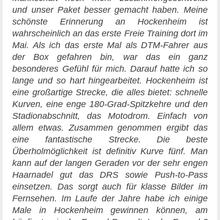
und unser Paket besser gemacht haben. Meine
schönste Erinnerung an Hockenheim ist
wahrscheinlich an das erste Freie Training dort im
Mai. Als ich das erste Mal als DTM-Fahrer aus
der Box gefahren bin, war das ein ganz
besonderes Gefühl für mich. Darauf hatte ich so
lange und so hart hingearbeitet. Hockenheim ist
eine großartige Strecke, die alles bietet: schnelle
Kurven, eine enge 180-Grad-Spitzkehre und den
Stadionabschnitt, das Motodrom. Einfach von
allem etwas. Zusammen genommen ergibt das
eine fantastische Strecke. Die beste
Überholmöglichkeit ist definitiv Kurve fünf. Man
kann auf der langen Geraden vor der sehr engen
Haarnadel gut das DRS sowie Push-to-Pass
einsetzen. Das sorgt auch für klasse Bilder im
Fernsehen. Im Laufe der Jahre habe ich einige
Male in Hockenheim gewinnen können, am