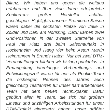
Bilanz. Wir haben uns gegen die weitaus
erfahrenere und über viele Jahre erfolgreiche
Konkurrenz großer Hersteller achtbar
geschlagen. Highlights unserer Premieren-Saison
waren dabei die sechsten Plätze von Jake in
Zolder und Dani am Norisring. Dazu kamen zwei
Grid-Positionen in der zweiten Startreihe von
Paul mit Platz drei beim Saisonauftakt in
Hockenheim und Rang vier beim Aston Martin
Heimrennen in Brands Hatch. Nur bei zwei DTM-
Veranstaltungen blieben wir bislang punktelos. In
Ermangelung jahrelanger Vorbereitungs- und
Entwicklungszeit waren für uns als Rookie-Team
die bisherigen Rennen des Jahres auch
gleichzeitig Testfahrten für unser hart arbeitendes
Team mit dem neuen Technikpaket. Dafür
gebührt allen im Team, die sich mit großem
Einsatz und unzähligen Arbeitsstunden für unser
DTM-Projekt eingesetzt haben, unser größter