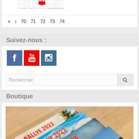
«
‹
70
71
72
73
74
Suivez-nous :
Boutique