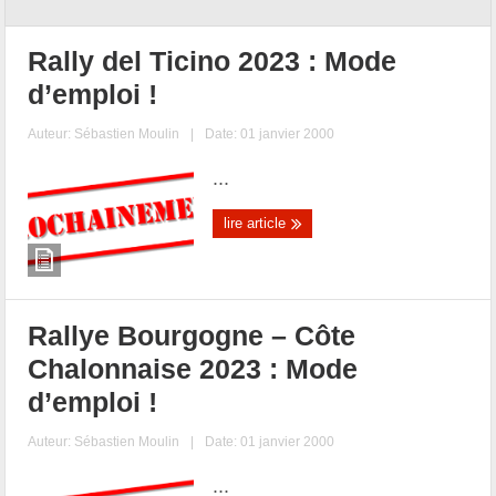
Rally del Ticino 2023 : Mode
d’emploi !
Auteur:
Sébastien Moulin
|
Date: 01 janvier 2000
...
lire article
Rallye Bourgogne – Côte
Chalonnaise 2023 : Mode
d’emploi !
Auteur:
Sébastien Moulin
|
Date: 01 janvier 2000
...