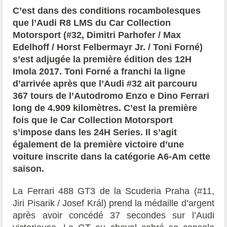
C’est dans des conditions rocambolesques
que l’Audi R8 LMS du
Car Collection
Motorsport (#32,
Dimitri Parhofer
/
Max
Edelhoff
/
Horst Felbermayr Jr.
/
Toni Forné
)
s’est adjugée la première édition des 12H
Imola 2017.
Toni Forné
a franchi la ligne
d’arrivée après que l’Audi #32 ait parcouru
367 tours de l’Autodromo Enzo e Dino Ferrari
long de 4.909 kilomètres. C’est la première
fois que le
Car Collection Motorsport
s’impose dans les 24H Series. Il s’agit
également de la première victoire d’une
voiture inscrite dans la catégorie A6-Am cette
saison.
La Ferrari 488 GT3 de la Scuderia Praha (#11,
Jiri Pisarik
/
Josef Král
) prend la médaille d’argent
après avoir concédé 37 secondes sur l’Audi