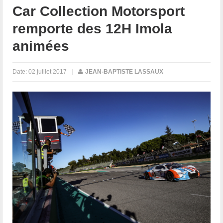
Car Collection Motorsport
remporte des 12H Imola
animées
Date:
02 juillet 2017
|
JEAN-BAPTISTE LASSAUX