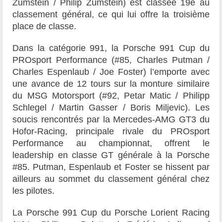
Zumstein
/
Philip Zumstein
) est classée 19e au
classement général, ce qui lui offre la troisième
place de classe.
Dans la catégorie 991, la Porsche 991 Cup du
PROsport Performance (#85, Charles Putman /
Charles Espenlaub / Joe Foster) l’emporte avec
une avance de 12 tours sur la monture similaire
du MSG Motorsport (#92, Petar Matic / Philipp
Schlegel / Martin Gasser / Boris Miljevic). Les
soucis rencontrés par la Mercedes-AMG GT3 du
Hofor-Racing, principale rivale du PROsport
Performance au championnat, offrent le
leadership en classe GT générale à la Porsche
#85. Putman, Espenlaub et Foster se hissent par
ailleurs au sommet du classement général chez
les pilotes.
La Porsche 991 Cup du Porsche Lorient Racing