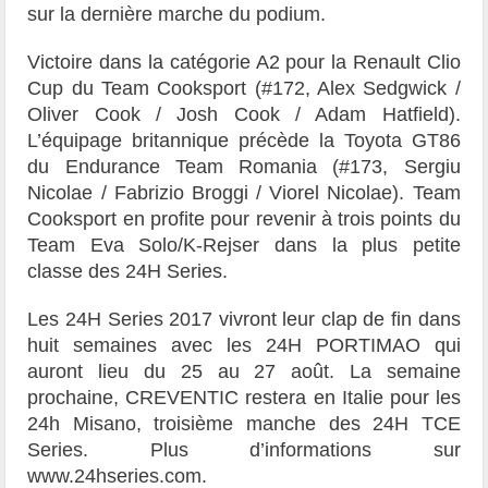
sur la dernière marche du podium.
Victoire dans la catégorie A2 pour la Renault Clio
Cup du Team Cooksport (#172,
Alex Sedgwick
/
Oliver Cook
/
Josh Cook
/
Adam Hatfield
).
L’équipage britannique précède la Toyota GT86
du Endurance Team Romania (#173,
Sergiu
Nicolae
/
Fabrizio Broggi
/
Viorel Nicolae
). Team
Cooksport en profite pour revenir à trois points du
Team Eva Solo/K-Rejser dans la plus petite
classe des 24H Series.
Les 24H Series 2017 vivront leur clap de fin dans
huit semaines avec les 24H PORTIMAO qui
auront lieu du 25 au 27 août. La semaine
prochaine, CREVENTIC restera en Italie pour les
24h Misano, troisième manche des 24H TCE
Series. Plus d’informations sur
www.24hseries.com.