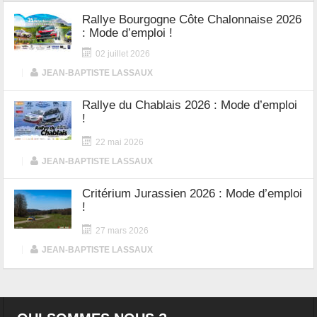
Rallye Bourgogne Côte Chalonnaise 2026
: Mode d’emploi !
02 juillet 2026
|
JEAN-BAPTISTE LASSAUX
Rallye du Chablais 2026 : Mode d’emploi
!
22 mai 2026
|
JEAN-BAPTISTE LASSAUX
Critérium Jurassien 2026 : Mode d’emploi
!
27 mars 2026
|
JEAN-BAPTISTE LASSAUX