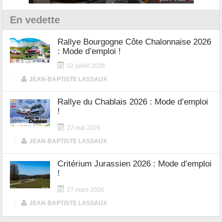
En vedette
Rallye Bourgogne Côte Chalonnaise 2026
: Mode d’emploi !
02 juillet 2026
|
JEAN-BAPTISTE LASSAUX
Rallye du Chablais 2026 : Mode d’emploi
!
22 mai 2026
|
JEAN-BAPTISTE LASSAUX
Critérium Jurassien 2026 : Mode d’emploi
!
27 mars 2026
|
JEAN-BAPTISTE LASSAUX