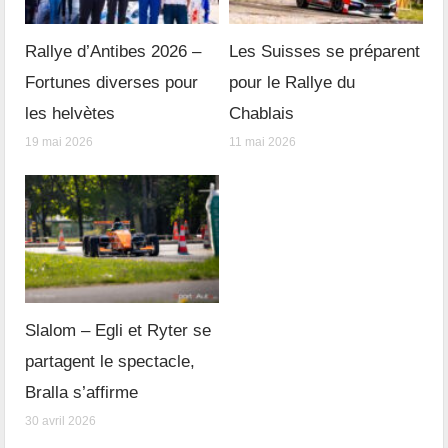
Rallye d’Antibes 2026 –
Les Suisses se préparent
Fortunes diverses pour
pour le Rallye du
les helvètes
Chablais
19 mai 2026
11 mai 2026
Slalom – Egli et Ryter se
partagent le spectacle,
Bralla s’affirme
30 avril 2026