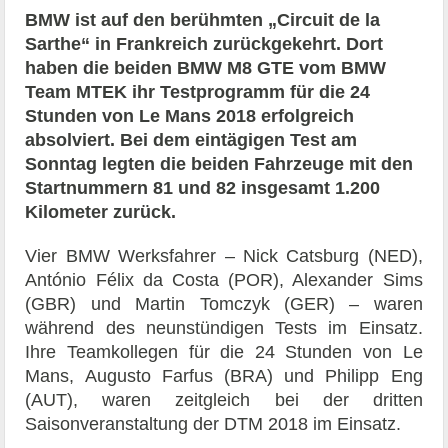
BMW ist auf den berühmten „Circuit de la
Sarthe“ in Frankreich zurückgekehrt. Dort
haben die beiden BMW M8 GTE vom BMW
Team MTEK ihr Testprogramm für die 24
Stunden von Le Mans 2018 erfolgreich
absolviert. Bei dem eintägigen Test am
Sonntag legten die beiden Fahrzeuge mit den
Startnummern 81 und 82 insgesamt 1.200
Kilometer zurück.
Vier BMW Werksfahrer – Nick Catsburg (NED),
António Félix da Costa (POR), Alexander Sims
(GBR) und Martin Tomczyk (GER) – waren
während des neunstündigen Tests im Einsatz.
Ihre Teamkollegen für die 24 Stunden von Le
Mans, Augusto Farfus (BRA) und Philipp Eng
(AUT), waren zeitgleich bei der dritten
Saisonveranstaltung der DTM 2018 im Einsatz.