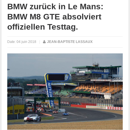
BMW zurück in Le Mans:
BMW M8 GTE absolviert
offiziellen Testtag.
Date:
04 juin 2018
|
JEAN-BAPTISTE LASSAUX