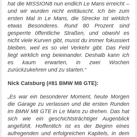
hat die MISSION8 nun endlich Le Mans erreicht –
und wir wurden nicht enttäuscht. Ich bin zum
ersten Mal in Le Mans, die Strecke ist wirklich
etwas Besonderes. Rund 80 Prozent sind
gesperrte öffentliche Straßen, und obwohl es
nicht viele Kurven gibt, musst du immer fokussiert
bleiben, weil es so viel Verkehr gibt. Das Feld
liegt wirklich eng beieinander. Deshalb kann ich
es kaum erwarten, in zwei Wochen
zurückzukehren und zu starten.“
Nick Catsburg (#81 BMW M8 GTE):
„Es war ein besonderer Moment, heute Morgen
die Garage zu verlassen und die ersten Runden
im BMW M8 GTE in Le Mans zu drehen. Das hat
sich wie ein geschichtsträchtiger Augenblick
angefühlt. Hoffentlich ist es der Beginn eines
aufregenden und erfolgreichen Kapitels, in dem