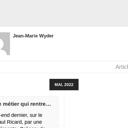
Jean-Marie Wyder
Artic
MAI, 2022
e métier qui rentre…
end dernier, sur le
Paul Ricard, par une