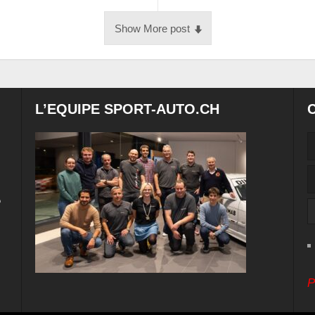
Show More post
L’EQUIPE SPORT-AUTO.CH
e
P