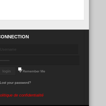
CONNECTION
Remember Me
Lost your password?
olitique de confidentialité