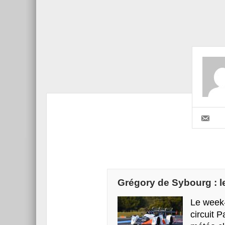
Grégory de Sybourg : l
Le week-
circuit 