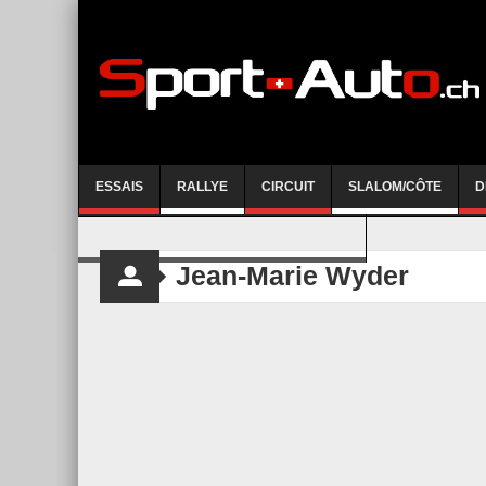
ESSAIS
RALLYE
CIRCUIT
SLALOM/CÔTE
D
COURSE DE CÔTE AYENT-ANZERE 2026
Jean-Marie Wyder