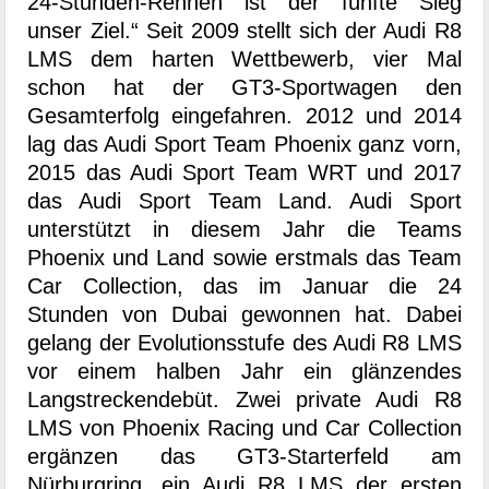
24-Stunden-Rennen ist der fünfte Sieg
unser Ziel.“ Seit 2009 stellt sich der Audi R8
LMS dem harten Wettbewerb, vier Mal
schon hat der GT3-Sportwagen den
Gesamterfolg eingefahren. 2012 und 2014
lag das Audi Sport Team Phoenix ganz vorn,
2015 das Audi Sport Team WRT und 2017
das Audi Sport Team Land. Audi Sport
unterstützt in diesem Jahr die Teams
Phoenix und Land sowie erstmals das Team
Car Collection, das im Januar die 24
Stunden von Dubai gewonnen hat. Dabei
gelang der Evolutionsstufe des Audi R8 LMS
vor einem halben Jahr ein glänzendes
Langstreckendebüt. Zwei private Audi R8
LMS von Phoenix Racing und Car Collection
ergänzen das GT3-Starterfeld am
Nürburgring, ein Audi R8 LMS der ersten