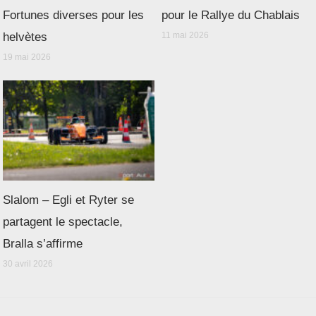
Fortunes diverses pour les
pour le Rallye du Chablais
helvètes
11 mai 2026
19 mai 2026
Slalom – Egli et Ryter se
partagent le spectacle,
Bralla s’affirme
30 avril 2026