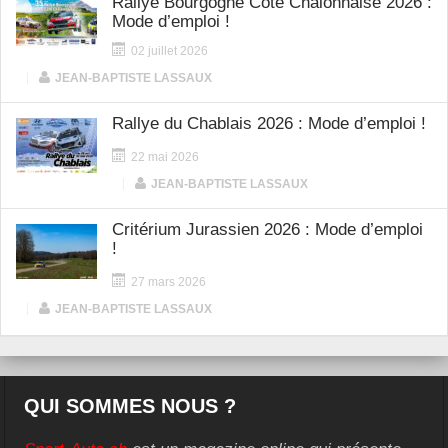
Rallye Bourgogne Côte Chalonnaise 2026 :
Mode d’emploi !
02 juillet 2026
|
JEAN-BAPTISTE LASSAUX
Rallye du Chablais 2026 : Mode d’emploi !
22 mai 2026
|
JEAN-BAPTISTE LASSAUX
Critérium Jurassien 2026 : Mode d’emploi
!
27 mars 2026
|
JEAN-BAPTISTE LASSAUX
QUI SOMMES NOUS ?