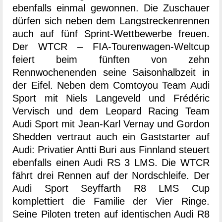
ebenfalls einmal gewonnen. Die Zuschauer
dürfen sich neben dem Langstreckenrennen
auch auf fünf Sprint-Wettbewerbe freuen.
Der WTCR – FIA-Tourenwagen-Weltcup
feiert beim fünften von zehn
Rennwochenenden seine Saisonhalbzeit in
der Eifel. Neben dem Comtoyou Team Audi
Sport mit Niels Langeveld und Frédéric
Vervisch und dem Leopard Racing Team
Audi Sport mit Jean-Karl Vernay und Gordon
Shedden vertraut auch ein Gaststarter auf
Audi: Privatier Antti Buri aus Finnland steuert
ebenfalls einen Audi RS 3 LMS. Die WTCR
fährt drei Rennen auf der Nordschleife. Der
Audi Sport Seyffarth R8 LMS Cup
komplettiert die Familie der Vier Ringe.
Seine Piloten treten auf identischen Audi R8