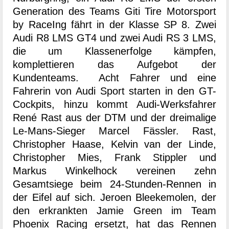
Generation des Teams Giti Tire Motorsport
by RaceIng fährt in der Klasse SP 8. Zwei
Audi R8 LMS GT4 und zwei Audi RS 3 LMS,
die um Klassenerfolge kämpfen,
komplettieren das Aufgebot der
Kundenteams. Acht Fahrer und eine
Fahrerin von Audi Sport starten in den GT-
Cockpits, hinzu kommt Audi-Werksfahrer
René Rast aus der DTM und der dreimalige
Le-Mans-Sieger Marcel Fässler. Rast,
Christopher Haase, Kelvin van der Linde,
Christopher Mies, Frank Stippler und
Markus Winkelhock vereinen zehn
Gesamtsiege beim 24-Stunden-Rennen in
der Eifel auf sich. Jeroen Bleekemolen, der
den erkrankten Jamie Green im Team
Phoenix Racing ersetzt, hat das Rennen