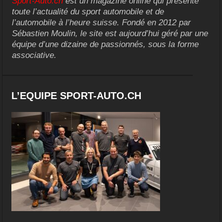
Sport-Auto.ch
est un magazine online qui présente
toute l’actualité du sport automobile et de
l’automobile à l’heure suisse. Fondé en 2012 par
Sébastien Moulin, le site est aujourd’hui géré par une
équipe d’une dizaine de passionnés, sous la forme
associative.
L’EQUIPE SPORT-AUTO.CH