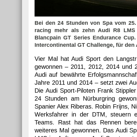
Bei den 24 Stunden von Spa vom 25. 
racing mehr als zehn Audi R8 LMS 
Blancpain GT Series Endurance Cup. Z
Intercontinental GT Challenge, für den
Vier Mal hat Audi Sport den Langst
gewonnen – 2011, 2012, 2014 und 2
Audi auf bewährte Erfolgsmannscha
Jahre 2011 und 2014 – setzt zwei Au
Die Audi Sport-Piloten Frank Stipple
24 Stunden am Nürburgring gewonn
Spanier Alex Riberas. Robin Frijns, N
Werksfahrer in der DTM, steuern 
Teams. Rast hat das Rennen berei
weiteres Mal gewonnen. Das Audi Spo