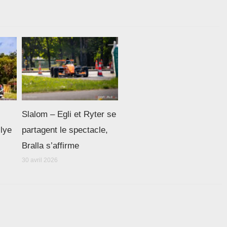
Slalom – Egli et Ryter se
llye
partagent le spectacle,
Bralla s’affirme
30 avril 2026