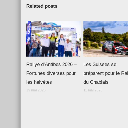
Related posts
Rallye d’Antibes 2026 –
Les Suisses se
Fortunes diverses pour
préparent pour le Ra
les helvètes
du Chablais
19 mai 2026
11 mai 2026