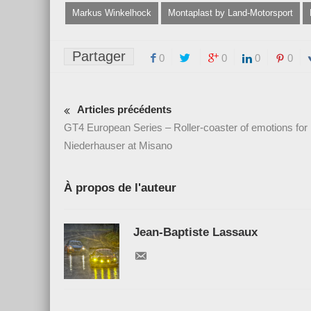
Markus Winkelhock
Montaplast by Land-Motorsport
Partager
0
0
0
0
Articles précédents
GT4 European Series – Roller-coaster of emotions for 
Niederhauser at Misano
À propos de l'auteur
Jean-Baptiste Lassaux