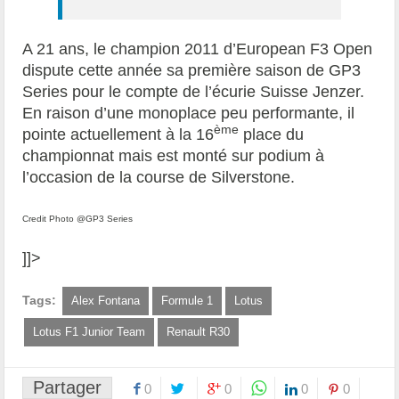
A 21 ans, le champion 2011 d’European F3 Open
dispute cette année sa première saison de GP3
Series pour le compte de l’écurie Suisse Jenzer.
En raison d’une monoplace peu performante, il
ème
pointe actuellement à la 16
place du
championnat mais est monté sur podium à
l’occasion de la course de Silverstone.
Credit Photo @GP3 Series
]]>
Tags:
Alex Fontana
Formule 1
Lotus
Lotus F1 Junior Team
Renault R30
Partager
0
0
0
0