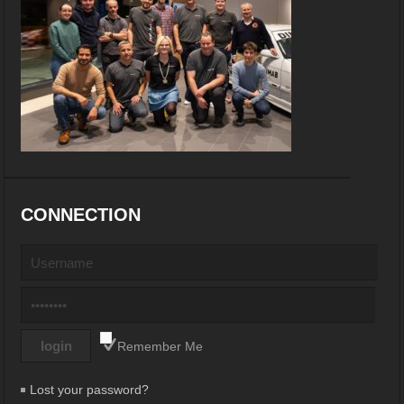
CONNECTION
Remember Me
Lost your password?