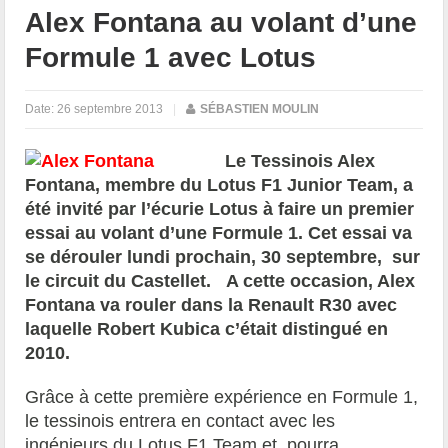
Alex Fontana au volant d’une
Formule 1 avec Lotus
Date:
26 septembre 2013
|
SÉBASTIEN MOULIN
Le Tessinois Alex
Fontana, membre du Lotus F1 Junior Team, a
été invité par l’écurie Lotus à faire un premier
essai au volant d’une Formule 1. Cet essai va
se dérouler lundi prochain, 30 septembre, sur
le circuit du Castellet. A cette occasion, Alex
Fontana va rouler dans la Renault R30 avec
laquelle Robert Kubica c’était distingué en
2010.
Grâce à cette première expérience en Formule 1,
le tessinois entrera en contact avec les
ingénieurs du Lotus F1 Team et pourra