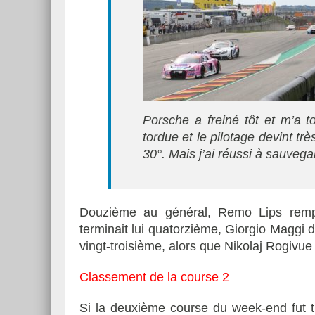
Porsche a freiné tôt et m’a t
tordue et le pilotage devint très
30°. Mais j’ai réussi à sauvegar
Douzième au général, Remo Lips rempor
terminait lui quatorzième, Giorgio Maggi 
vingt-troisième, alors que Nikolaj Rogivue
Classement de la course 2
Si la deuxième course du week-end fut t