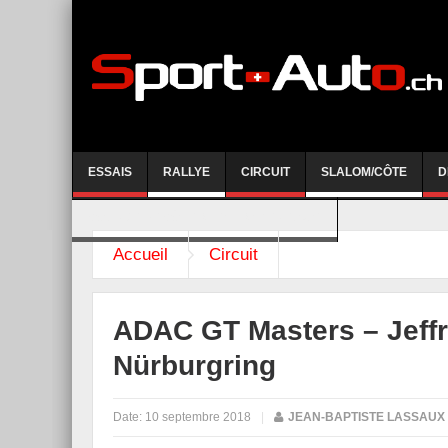
ESSAIS
RALLYE
CIRCUIT
SLALOM/CÔTE
D
COURSE DE CÔTE AYENT-ANZERE 2026
Accueil
Circuit
ADAC GT Masters – Jeffr
Nürburgring
Date:
10 septembre 2018
|
JEAN-BAPTISTE LASSAUX