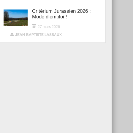
Critérium Jurassien 2026 :
Mode d’emploi !
27 mars 2026
|
JEAN-BAPTISTE LASSAUX