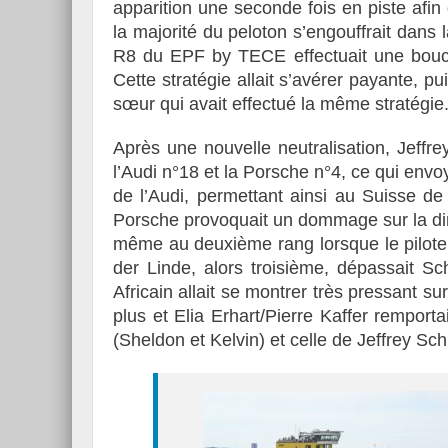
apparition une seconde fois en piste af
la majorité du peloton s’engouffrait dans l
R8 du EPF by TECE effectuait une boucle
Cette stratégie allait s’avérer payante, pu
sœur qui avait effectué la même stratégie
Après une nouvelle neutralisation, Jeffre
l’Audi n°18 et la Porsche n°4, ce qui envoy
de l’Audi, permettant ainsi au Suisse de
Porsche provoquait un dommage sur la direc
même au deuxième rang lorsque le pilote 
der Linde, alors troisième, dépassait Sc
Africain allait se montrer très pressant su
plus et Elia Erhart/Pierre Kaffer remporta
(Sheldon et Kelvin) et celle de Jeffrey Sc