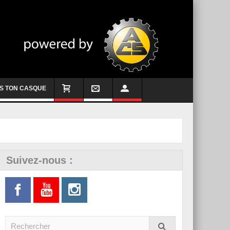
S TON CASQUE
Suivez-nous :