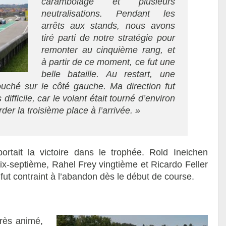
carambolage et plusieurs
neutralisations. Pendant les
arrêts aux stands, nous avons
tiré parti de notre stratégie pour
remonter au cinquième rang, et
à partir de ce moment, ce fut une
belle bataille. Au restart, une
ouché sur le côté gauche. Ma direction fut
 difficile, car le volant était tourné d’environ
der la troisième place à l’arrivée. »
tait la victoire dans le trophée. Rold Ineichen
dix-septième, Rahel Frey vingtième et Ricardo Feller
 fut contraint à l’abandon dès le début de course.
rès animé,