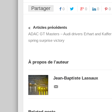
Partager
0
0
0
0
Articles précédents
ADAC GT Masters – Audi drivers Erhart and Kaffer
spring surprise victory
À propos de l'auteur
Jean-Baptiste Lassaux
Related posts