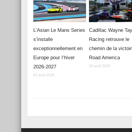
L’Asian Le Mans Series
Cadillac Wayne Tay
s’installe
Racing retrouve le
exceptionnellement en
chemin de la victoi
Europe pour l’hiver
Road America
2026-2027
03 août 2026
03 août 2026