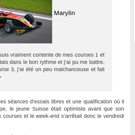
Marylin
suis vraiment contente de mes courses 1 et
étais dans le bon rythme et j’ai pu me battre.
se 3, j’ai été un peu malchanceuse et fait
»
s séances d’essais libres et une qualification où il
e, le jeune Suisse était optimiste avant que son
 courses et le week-end s’arrêtait donc le vendredi