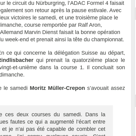
ur le circuit du Nürburgring, l’ADAC Formel 4 faisait
également son retour après la pause estivale. Avec
eux victoires le samedi, et une troisième place le
dimanche, course remportée par Ralf Aron,
’Allemand Marvin Dienst faisait la bonne opération
du week-end et prenait ainsi la tête du championnat.
En ce qui concerne la délégation Suisse au départ,
indlisbacher
qui prenait la quatorzième place le
vingt-et-unième dans la course 1. Il concluait son
 dimanche.
e le samedi
Moritz Müller-Crepon
s’avouait assez
 de ces deux courses du samedi. Dans la
ques fautes ce qui a augmenté l’écart entre
, et je n’ai pas été capable de combler cet