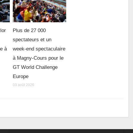
lor
Plus de 27 000
spectateurs et un
re à
week-end spectaculaire
à Magny-Cours pour le
GT World Challenge
Europe
03 août 2026