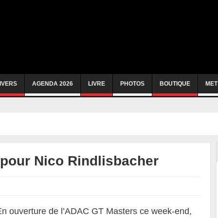
IVERS
AGENDA 2026
LIVRE
PHOTOS
BOUTIQUE
MET
pour Nico Rindlisbacher
En ouverture de l’ADAC GT Masters ce week-end,