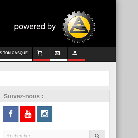
S TON CASQUE
Suivez-nous :