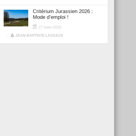
Critérium Jurassien 2026 :
Mode d’emploi !
27 mars 2026
|
JEAN-BAPTISTE LASSAUX