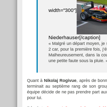
width="300"]
Niederhauser[/caption]
« Malgré un départ moyen, je 
2 car, pour la première fois, j’
Malheureusement, dans la cour
une petite faute sous la pluie. 
Quant à
Nikolaj Rogivue
, après de bonne
terminait au septième rang de son group
équipe décide de ne pas prendre part aux
pour lui.