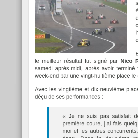
s
d
l
le meilleur résultat fut signé par
Nico R
samedi après-midi, après avoir terminé 
week-end par une vingt-huitième place le
Avec les vingtième et dix-neuvième plac
déçu de ses performances :
« Je ne suis pas satisfait
première coure, j’ai fais quel
moi et les autres concurrents