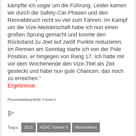
kämpfte ich sogar um die Führung. Leider kamen
wir durch die Safety-Car-Phasen und den
Rennabbruch nicht so viel zum Fahren. Im Kampf
um die Vize-Meisterschaft habe ich nun einen
großen Sprung gemacht und konnte den
Rückstand zu Joel auf zwölf Punkte reduzieren.
Im Rennen am Sonntag starte ich von der Pole
Position, er hingegen von Rang 17. Ich hatte mir
vor dem Wochenende den Vize-Titel als Ziel
gesteckt und habe nun gute Chancen, das noch
zu erreichen.“
Ergebnisse
Pressemitteilung ADAC Formel 4
]]>
Tags:
2015
ADAC Formel 4
Hockenheim