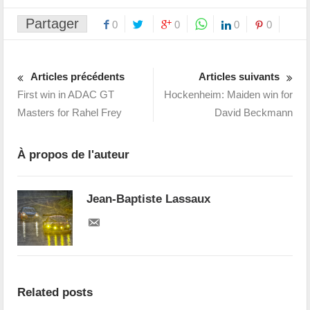
Partager
0
0
0
0
Articles précédents
Articles suivants
First win in ADAC GT
Hockenheim: Maiden win for
Masters for Rahel Frey
David Beckmann
À propos de l'auteur
Jean-Baptiste Lassaux
Related posts