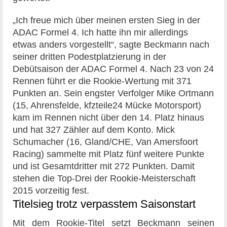
„Ich freue mich über meinen ersten Sieg in der
ADAC Formel 4. Ich hatte ihn mir allerdings
etwas anders vorgestellt“, sagte Beckmann nach
seiner dritten Podestplatzierung in der
Debütsaison der ADAC Formel 4. Nach 23 von 24
Rennen führt er die Rookie-Wertung mit 371
Punkten an. Sein engster Verfolger Mike Ortmann
(15, Ahrensfelde, kfzteile24 Mücke Motorsport)
kam im Rennen nicht über den 14. Platz hinaus
und hat 327 Zähler auf dem Konto. Mick
Schumacher (16, Gland/CHE, Van Amersfoort
Racing) sammelte mit Platz fünf weitere Punkte
und ist Gesamtdritter mit 272 Punkten. Damit
stehen die Top-Drei der Rookie-Meisterschaft
2015 vorzeitig fest.
Titelsieg trotz verpasstem Saisonstart
Mit dem Rookie-Titel setzt Beckmann seinen