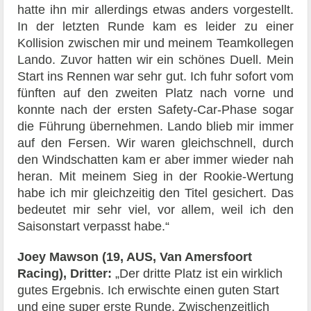
hatte ihn mir allerdings etwas anders vorgestellt.
In der letzten Runde kam es leider zu einer
Kollision zwischen mir und meinem Teamkollegen
Lando. Zuvor hatten wir ein schönes Duell. Mein
Start ins Rennen war sehr gut. Ich fuhr sofort vom
fünften auf den zweiten Platz nach vorne und
konnte nach der ersten Safety-Car-Phase sogar
die Führung übernehmen. Lando blieb mir immer
auf den Fersen. Wir waren gleichschnell, durch
den Windschatten kam er aber immer wieder nah
heran. Mit meinem Sieg in der Rookie-Wertung
habe ich mir gleichzeitig den Titel gesichert. Das
bedeutet mir sehr viel, vor allem, weil ich den
Saisonstart verpasst habe.“
Joey Mawson (19, AUS, Van Amersfoort
Racing), Dritter:
„Der dritte Platz ist ein wirklich
gutes Ergebnis. Ich erwischte einen guten Start
und eine super erste Runde. Zwischenzeitlich