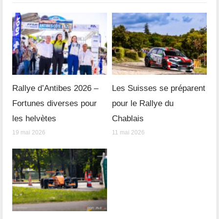
Rallye d’Antibes 2026 –
Les Suisses se préparent
Fortunes diverses pour
pour le Rallye du
les helvètes
Chablais
19 mai 2026
11 mai 2026