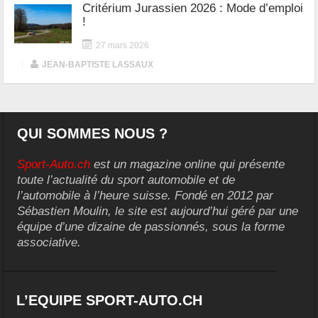
Critérium Jurassien 2026 : Mode d’emploi
!
27 mars 2026
|
JEAN-BAPTISTE LASSAUX
QUI SOMMES NOUS ?
Sport-Auto.ch
est un magazine online qui présente
toute l’actualité du sport automobile et de
l’automobile à l’heure suisse. Fondé en 2012 par
Sébastien Moulin, le site est aujourd’hui géré par une
équipe d’une dizaine de passionnés, sous la forme
associative.
L’EQUIPE SPORT-AUTO.CH