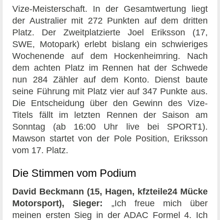
Vize-Meisterschaft. In der Gesamtwertung liegt
der Australier mit 272 Punkten auf dem dritten
Platz. Der Zweitplatzierte Joel Eriksson (17,
SWE, Motopark) erlebt bislang ein schwieriges
Wochenende auf dem Hockenheimring. Nach
dem achten Platz im Rennen hat der Schwede
nun 284 Zähler auf dem Konto. Dienst baute
seine Führung mit Platz vier auf 347 Punkte aus.
Die Entscheidung über den Gewinn des Vize-
Titels fällt im letzten Rennen der Saison am
Sonntag (ab 16:00 Uhr live bei SPORT1).
Mawson startet von der Pole Position, Eriksson
vom 17. Platz.
Die Stimmen vom Podium
David Beckmann (15, Hagen, kfzteile24 Mücke
Motorsport), Sieger:
„Ich freue mich über
meinen ersten Sieg in der ADAC Formel 4. Ich