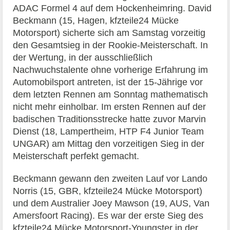
ADAC Formel 4 auf dem Hockenheimring. David
Beckmann (15, Hagen, kfzteile24 Mücke
Motorsport) sicherte sich am Samstag vorzeitig
den Gesamtsieg in der Rookie-Meisterschaft. In
der Wertung, in der ausschließlich
Nachwuchstalente ohne vorherige Erfahrung im
Automobilsport antreten, ist der 15-Jährige vor
dem letzten Rennen am Sonntag mathematisch
nicht mehr einholbar. Im ersten Rennen auf der
badischen Traditionsstrecke hatte zuvor Marvin
Dienst (18, Lampertheim, HTP F4 Junior Team
UNGAR) am Mittag den vorzeitigen Sieg in der
Meisterschaft perfekt gemacht.
Beckmann gewann den zweiten Lauf vor Lando
Norris (15, GBR, kfzteile24 Mücke Motorsport)
und dem Australier Joey Mawson (19, AUS, Van
Amersfoort Racing). Es war der erste Sieg des
kfzteile24 Mücke Motorsport-Youngster in der