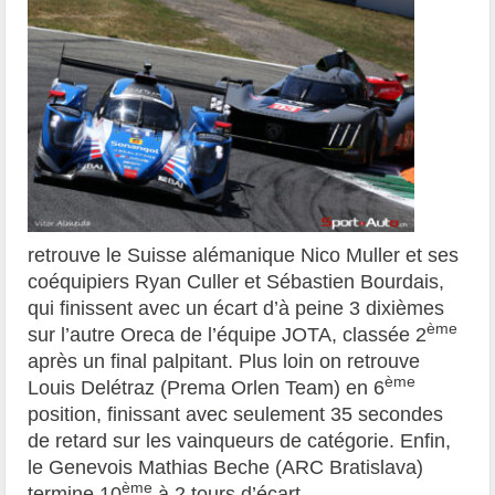
retrouve le Suisse alémanique Nico Muller et ses
coéquipiers Ryan Culler et Sébastien Bourdais,
qui finissent avec un écart d’à peine 3 dixièmes
ème
sur l’autre Oreca de l’équipe JOTA, classée 2
après un final palpitant. Plus loin on retrouve
ème
Louis Delétraz (Prema Orlen Team) en 6
position, finissant avec seulement 35 secondes
de retard sur les vainqueurs de catégorie. Enfin,
le Genevois Mathias Beche (ARC Bratislava)
ème
termine 10
à 2 tours d’écart.