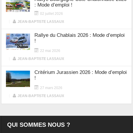
: Mode d’emploi !
02 juillet 2026
|
JEAN-BAPTISTE LASSAUX
Rallye du Chablais 2026 : Mode d’emploi
!
22 mai 2026
|
JEAN-BAPTISTE LASSAUX
Critérium Jurassien 2026 : Mode d’emploi
!
27 mars 2026
|
JEAN-BAPTISTE LASSAUX
QUI SOMMES NOUS ?