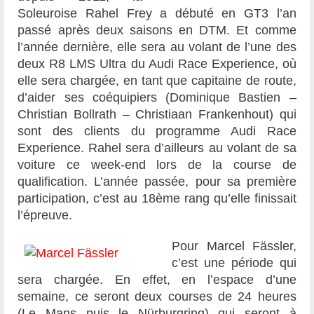
Soleuroise Rahel Frey a débuté en GT3 l’an
passé après deux saisons en DTM. Et comme
l’année dernière, elle sera au volant de l’une des
deux R8 LMS Ultra du Audi Race Experience, où
elle sera chargée, en tant que capitaine de route,
d’aider ses coéquipiers (Dominique Bastien –
Christian Bollrath – Christiaan Frankenhout) qui
sont des clients du programme Audi Race
Experience. Rahel sera d’ailleurs au volant de sa
voiture ce week-end lors de la course de
qualification. L’année passée, pour sa première
participation, c’est au 18ème rang qu’elle finissait
l’épreuve.
Pour Marcel Fässler,
c’est une période qui
sera chargée. En effet, en l’espace d’une
semaine, ce seront deux courses de 24 heures
(Le Mans puis le Nürburgring) qui seront à