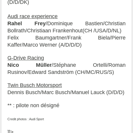
(D/D/DK)
Audi race experience
Rahel Frey
/Dominique Bastien/Christian
Bollrath/Christiaan Frankenhout(CH /USA/D/NL)
Felix Baumgartner/Frank Biela/Pierre
Kaffer/Marco Werner (A/D/D/D)
G-Drive Racing
Nico Müller
/Stéphane Ortelli/Roman
Rusinov/Edward Sandström (CH/MC/RUS/S)
Twin Busch Motorsport
Dennis Busch/Marc Busch/Manuel Lauck (D/D/D)
** : pilote non désigné
Credit photos : Audi Sport
]]>