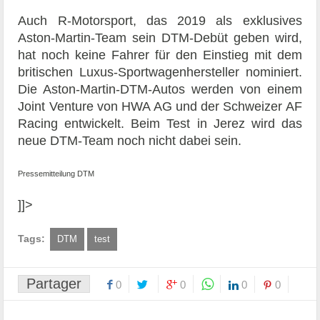
Auch R-Motorsport, das 2019 als exklusives
Aston-Martin-Team sein DTM-Debüt geben wird,
hat noch keine Fahrer für den Einstieg mit dem
britischen Luxus-Sportwagenhersteller nominiert.
Die Aston-Martin-DTM-Autos werden von einem
Joint Venture von HWA AG und der Schweizer AF
Racing entwickelt. Beim Test in Jerez wird das
neue DTM-Team noch nicht dabei sein.
Pressemitteilung DTM
]]>
Tags:
DTM
test
Partager
0
0
0
0