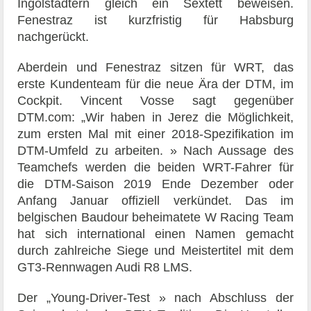
Ingolstädtern gleich ein Sextett beweisen.
Fenestraz ist kurzfristig für Habsburg
nachgerückt.
Aberdein und Fenestraz sitzen für WRT, das
erste Kundenteam für die neue Ära der DTM, im
Cockpit. Vincent Vosse sagt gegenüber
DTM.com: „Wir haben in Jerez die Möglichkeit,
zum ersten Mal mit einer 2018-Spezifikation im
DTM-Umfeld zu arbeiten. » Nach Aussage des
Teamchefs werden die beiden WRT-Fahrer für
die DTM-Saison 2019 Ende Dezember oder
Anfang Januar offiziell verkündet. Das im
belgischen Baudour beheimatete W Racing Team
hat sich international einen Namen gemacht
durch zahlreiche Siege und Meistertitel mit dem
GT3-Rennwagen Audi R8 LMS.
Der „Young-Driver-Test » nach Abschluss der