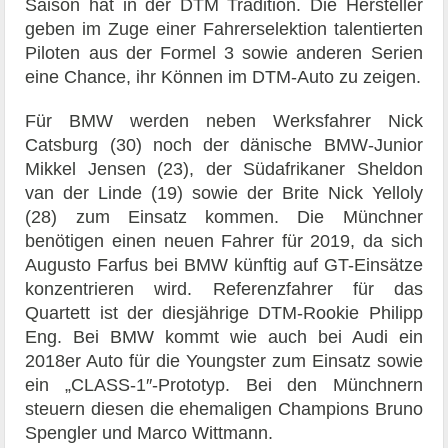
Saison hat in der DTM Tradition. Die Hersteller
geben im Zuge einer Fahrerselektion talentierten
Piloten aus der Formel 3 sowie anderen Serien
eine Chance, ihr Können im DTM-Auto zu zeigen.
Für BMW werden neben Werksfahrer Nick
Catsburg (30) noch der dänische BMW-Junior
Mikkel Jensen (23), der Südafrikaner Sheldon
van der Linde (19) sowie der Brite Nick Yelloly
(28) zum Einsatz kommen. Die Münchner
benötigen einen neuen Fahrer für 2019, da sich
Augusto Farfus bei BMW künftig auf GT-Einsätze
konzentrieren wird. Referenzfahrer für das
Quartett ist der diesjährige DTM-Rookie Philipp
Eng. Bei BMW kommt wie auch bei Audi ein
2018er Auto für die Youngster zum Einsatz sowie
ein „CLASS-1″-Prototyp. Bei den Münchnern
steuern diesen die ehemaligen Champions Bruno
Spengler und Marco Wittmann.