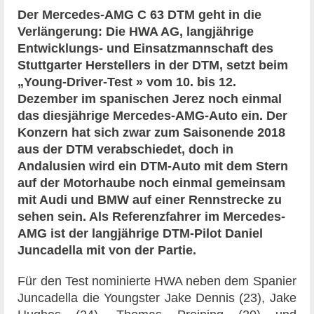
Der Mercedes-AMG C 63 DTM geht in die
Verlängerung: Die HWA AG, langjährige
Entwicklungs- und Einsatzmannschaft des
Stuttgarter Herstellers in der DTM, setzt beim
„Young-Driver-Test » vom 10. bis 12.
Dezember im spanischen Jerez noch einmal
das diesjährige Mercedes-AMG-Auto ein. Der
Konzern hat sich zwar zum Saisonende 2018
aus der DTM verabschiedet, doch in
Andalusien wird ein DTM-Auto mit dem Stern
auf der Motorhaube noch einmal gemeinsam
mit Audi und BMW auf einer Rennstrecke zu
sehen sein. Als Referenzfahrer im Mercedes-
AMG ist der langjährige DTM-Pilot Daniel
Juncadella mit von der Partie.
Für den Test nominierte HWA neben dem Spanier
Juncadella die Youngster Jake Dennis (23), Jake