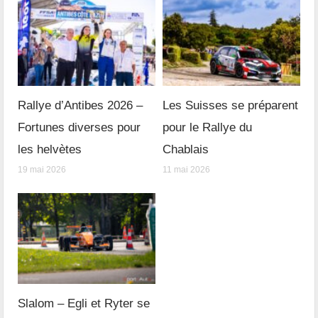
Rallye d’Antibes 2026 –
Les Suisses se préparent
Fortunes diverses pour
pour le Rallye du
les helvètes
Chablais
19 mai 2026
11 mai 2026
Slalom – Egli et Ryter se