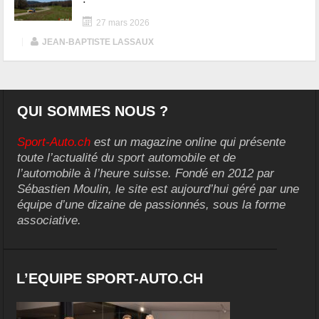
27 mars 2026
|
JEAN-BAPTISTE LASSAUX
QUI SOMMES NOUS ?
Sport-Auto.ch
est un magazine online qui présente
toute l’actualité du sport automobile et de
l’automobile à l’heure suisse. Fondé en 2012 par
Sébastien Moulin, le site est aujourd’hui géré par une
équipe d’une dizaine de passionnés, sous la forme
associative.
L’EQUIPE SPORT-AUTO.CH