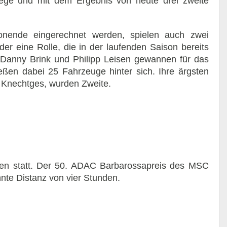
ege und mit dem Ergebnis von heute drei zweite
onende eingerechnet werden, spielen auch zwei
er eine Rolle, die in der laufenden Saison bereits
 Danny Brink und Philipp Leisen gewannen für das
ßen dabei 25 Fahrzeuge hinter sich. Ihre ärgsten
n Knechtges, wurden Zweite.
hen statt. Der 50. ADAC Barbarossapreis des MSC
hnte Distanz von vier Stunden.