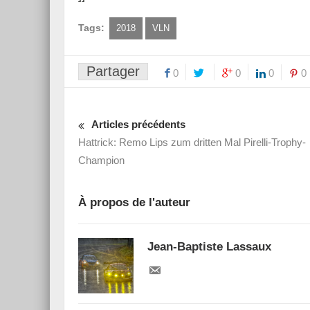
Tags:
2018
VLN
Partager
0
0
0
0
Articles précédents
Hattrick: Remo Lips zum dritten Mal Pirelli-Trophy-
Champion
À propos de l'auteur
Jean-Baptiste Lassaux