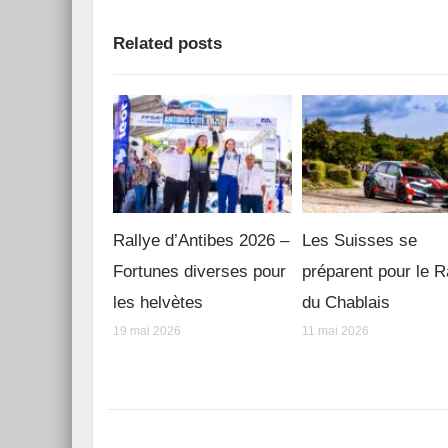
Related posts
Rallye d’Antibes 2026 –
Les Suisses se
Fortunes diverses pour
préparent pour le R
les helvètes
du Chablais
19 mai 2026
11 mai 2026