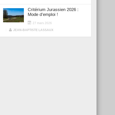
Critérium Jurassien 2026 :
Mode d’emploi !
27 mars 2026
|
JEAN-BAPTISTE LASSAUX