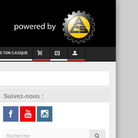
S TON CASQUE
Suivez-nous :