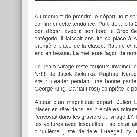
Au moment de prendre le départ, tout semb
confirmer cette tendance. Parti depuis la 
bon départ avec à son bord le Grec Ge
catégorie, il laissait ensuite sa place à
première place de la classe. Rapide et 
end en beauté. La meilleure façon de reme
Le Team Virage reste toujours invaincu 
N°88 de Jacek Zielonka, Raphael Narac e
sœur. Leader pendant une bonne partie
George King, Danial Frost) complète le p
Auteur d’un magnifique départ, Julien
placer en tête dans les premières minut
l’envoyait dans les graviers du virage 17. 
les voitures avec lesquelles il se batail
cinquième juste derrière l’Haegeli b