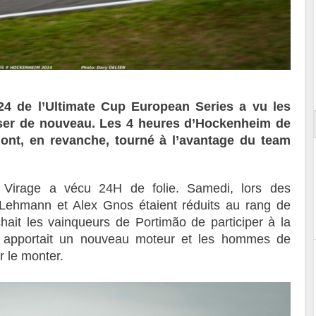
Reportage exclusif dans les coulisses
ort
du Musée Porsche
24 de l’Ultimate Cup European Series a vu les
ser de nouveau. Les 4 heures d’Hockenheim de
ont, en revanche, tourné à l’avantage du team
Virage a vécu 24H de folie. Samedi, lors des
 Lehmann et Alex Gnos étaient réduits au rang de
it les vainqueurs de Portimão de participer à la
e apportait un nouveau moteur et les hommes de
r le monter.