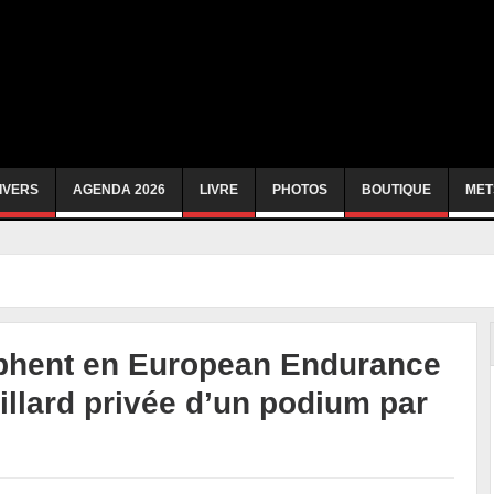
IVERS
AGENDA 2026
LIVRE
PHOTOS
BOUTIQUE
MET
mphent en European Endurance
llard privée d’un podium par