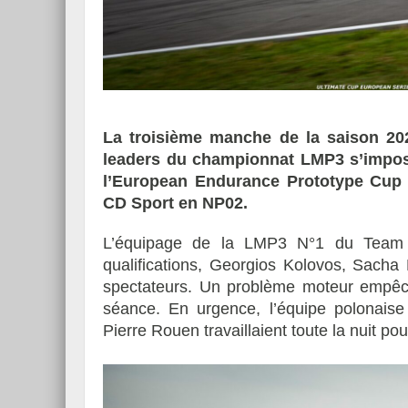
Essai – Morgan Supersp
La troisième manche de la saison 20
leaders du championnat LMP3 s’impo
l’European Endurance Prototype Cup 
CD Sport en NP02.
L’équipage de la LMP3 N°1 du Team 
qualifications, Georgios Kolovos, Sacha
spectateurs. Un problème moteur empêcha
séance. En urgence, l’équipe polonais
Pierre Rouen travaillaient toute la nuit pou