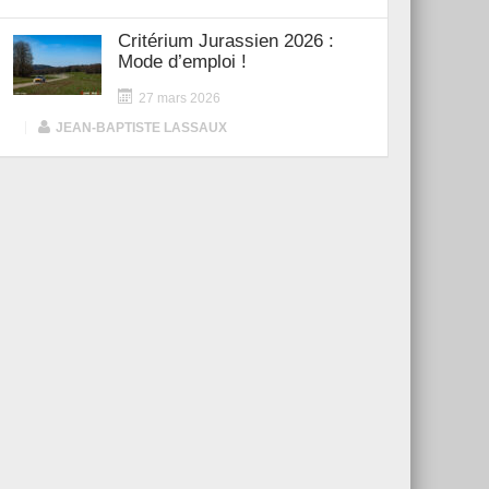
Critérium Jurassien 2026 :
Mode d’emploi !
27 mars 2026
|
JEAN-BAPTISTE LASSAUX