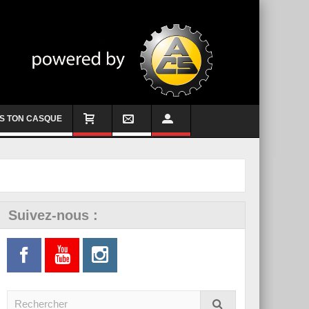
S TON CASQUE
Suivez-nous :