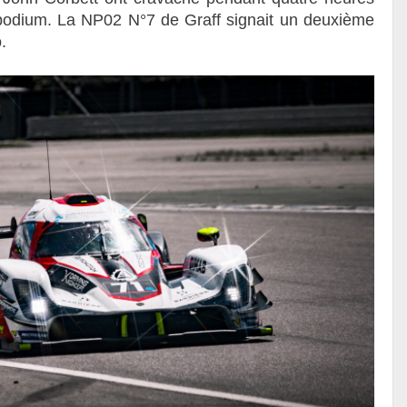
podium. La NP02 N°7 de Graff signait un deuxième
.