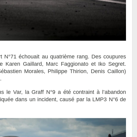
rt N°71 échouait au quatrième rang. Des coupures
e Karen Gaillard, Marc Faggionato et Iko Segret.
astien Morales, Philippe Thirion, Denis Caillon)
.
s le Var, la Graff N°9 a été contraint à l’abandon
iquée dans un incident, causé par la LMP3 N°6 de