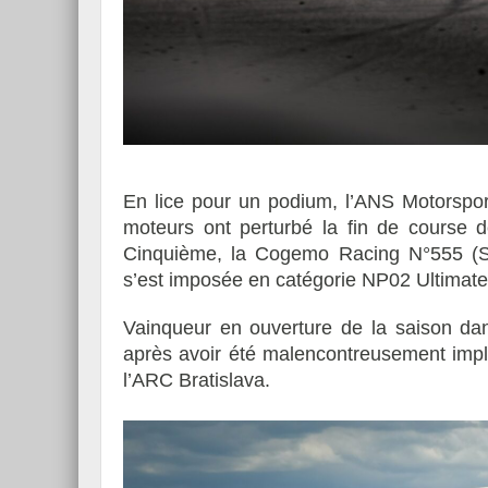
En lice pour un podium, l’ANS Motorspo
moteurs ont perturbé la fin de course d
Cinquième, la Cogemo Racing N°555 (Séb
s’est imposée en catégorie NP02 Ultimate
Vainqueur en ouverture de la saison dan
après avoir été malencontreusement impl
l’ARC Bratislava.