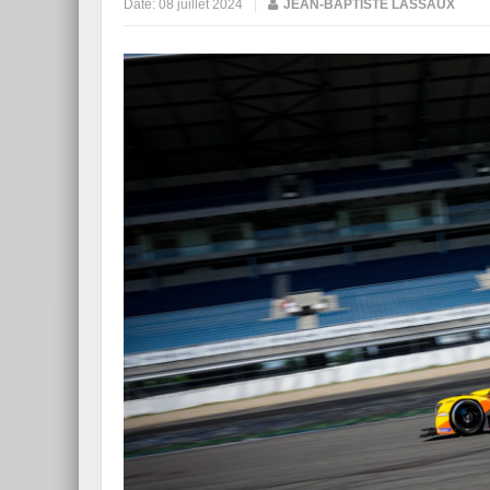
Date:
08 juillet 2024
|
JEAN-BAPTISTE LASSAUX