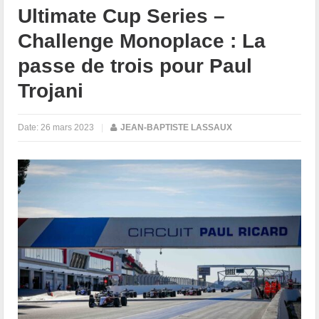
Ultimate Cup Series –
Challenge Monoplace : La
passe de trois pour Paul
Trojani
Date:
26 mars 2023
|
JEAN-BAPTISTE LASSAUX