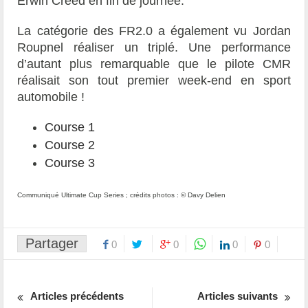
Erwin Creed en fin de journée.
La catégorie des FR2.0 a également vu Jordan
Roupnel réaliser un triplé. Une performance
d’autant plus remarquable que le pilote CMR
réalisait son tout premier week-end en sport
automobile !
Course 1
Course 2
Course 3
Communiqué Ultimate Cup Series ; crédits photos : © Davy Delien
Partager
0
0
0
0
Articles précédents
Articles suivants