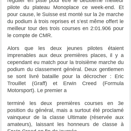
régulier en piste pour être le deuxième meilleur
pilote du plateau Monoplace ce week-end. Et
pour cause, le Suisse est monté sur la 2e marche
du podium à trois reprises et s’est même offert le
meilleur tour des trois courses en 2:01.906 pour
le compte de CMR.
Alors que les deux jeunes pilotes étaient
imprenables aux deux premières places, il y a
cependant eu match pour la troisième marche du
podium du classement général. Deux gentlemen
se sont livré bataille pour la décrocher : Eric
Trouillet (Graff) et Erwin Creed (Formula
Motorsport). Le premier a
terminé les deux premières courses en 3e
position du général, mais a surtout été proclamé
vainqueur de la classe Ultimate (réservée aux
amateurs), laissant les honneurs de classe à