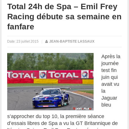
Total 24h de Spa – Emil Frey
Racing débute sa semaine en
fanfare
Date:
23 juillet 2015
|
JEAN-BAPTISTE LASSAUX
Après la
journée
test fin
juin qui
avait vu
la
Jaguar
bleu
s’approcher du top 10, la première séance
d’essais libres de Spa a vu la GT Britannique de