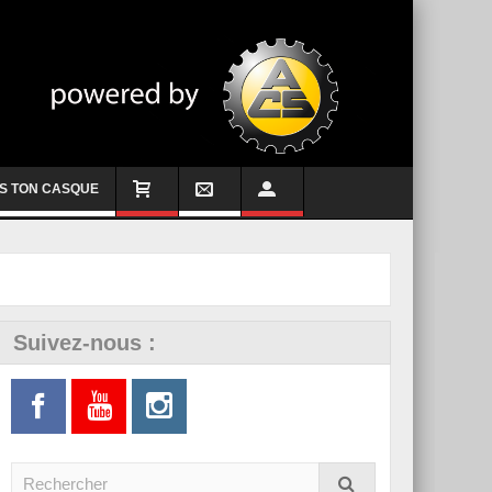
S TON CASQUE
Suivez-nous :