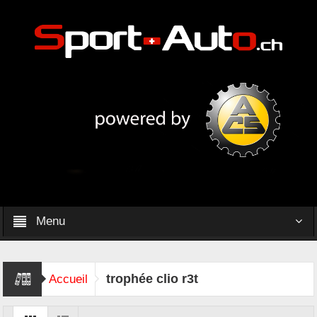
Menu
trophée clio r3t
Accueil