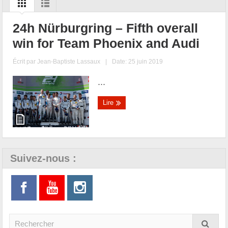
24h Nürburgring – Fifth overall
win for Team Phoenix and Audi
Écrit par
Jean-Baptiste Lassaux
|
Date: 25 juin 2019
...
Lire
Suivez-nous :