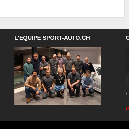
L’EQUIPE SPORT-AUTO.CH
e
P