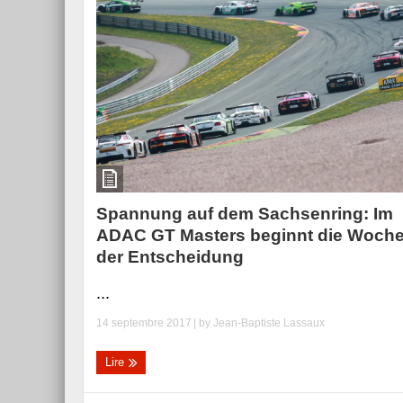
Spannung auf dem Sachsenring: Im
ADAC GT Masters beginnt die Woch
der Entscheidung
...
14 septembre 2017
| by
Jean-Baptiste Lassaux
Lire