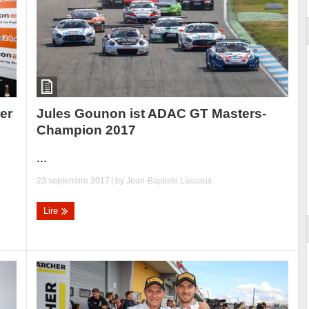
Jules Gounon ist ADAC GT Masters-
er
Champion 2017
...
23 septembre 2017
| by
Jean-Baptiste Lassaux
Lire