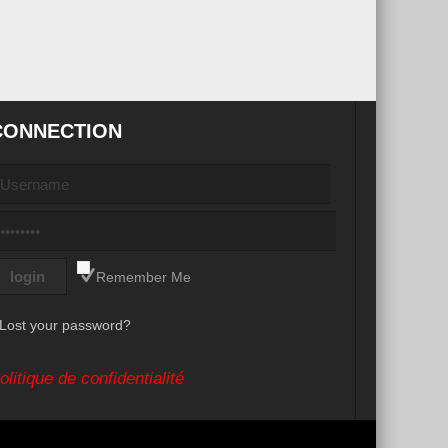
CONNECTION
Remember Me
Lost your password?
olitique de confidentialité