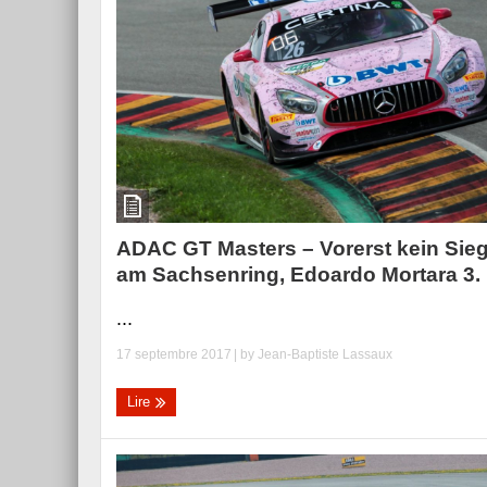
ADAC GT Masters – Vorerst kein Sie
am Sachsenring, Edoardo Mortara 3.
...
17 septembre 2017
| by
Jean-Baptiste Lassaux
Lire