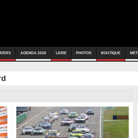
IVERS
AGENDA 2026
LIVRE
PHOTOS
BOUTIQUE
MET
rd