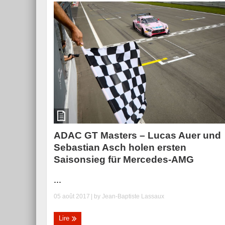
ADAC GT Masters – Lucas Auer und
Sebastian Asch holen ersten
Saisonsieg für Mercedes-AMG
...
05 août 2017
| by
Jean-Baptiste Lassaux
Lire