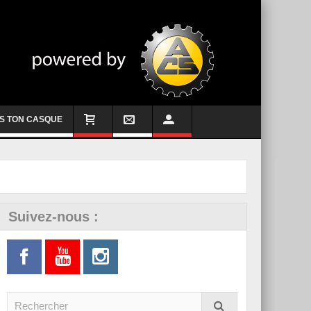
S TON CASQUE
Suivez-nous :