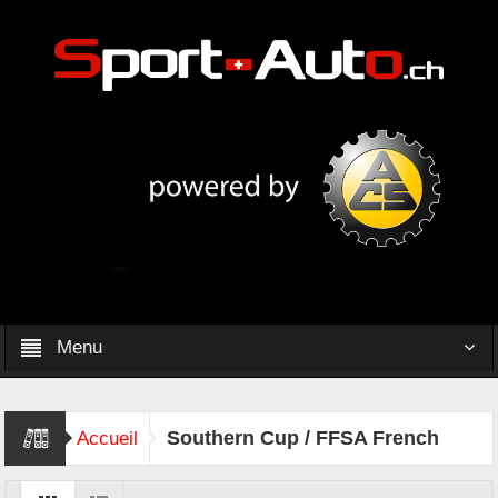
Menu
Southern Cup / FFSA French
Accueil
Championship