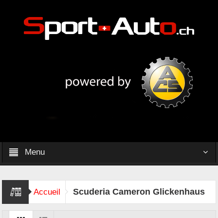
Menu
Scuderia Cameron Glickenhaus
Accueil