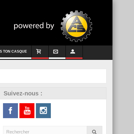
S TON CASQUE
Suivez-nous :