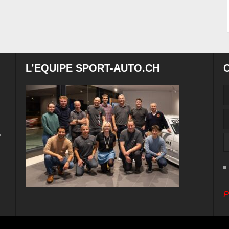
L’EQUIPE SPORT-AUTO.CH
e
P