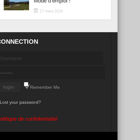
Mode d’emploi !
27 mars 2026
CONNECTION
Remember Me
Lost your password?
olitique de confidentialité