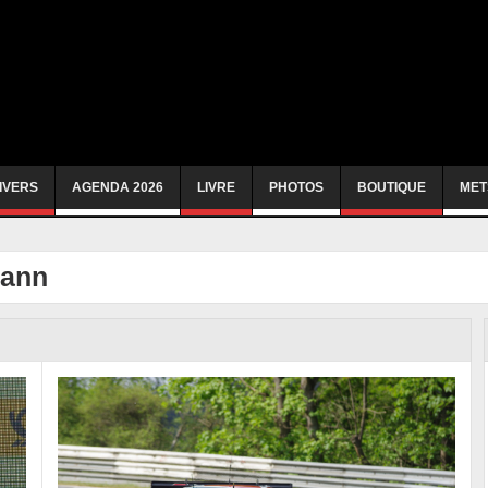
IVERS
AGENDA 2026
LIVRE
PHOTOS
BOUTIQUE
MET
mann