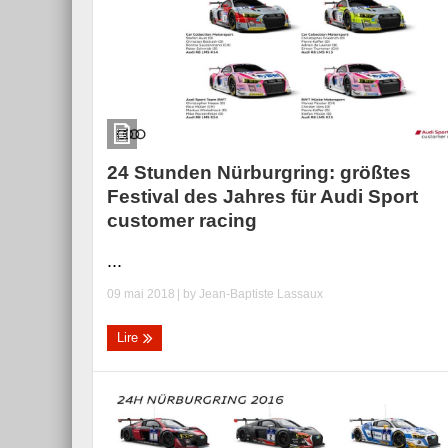
24 Stunden Nürburgring: größtes
Festival des Jahres für Audi Sport
customer racing
...
09 mai 2018
| by
Jean-Baptiste Lassaux
Lire