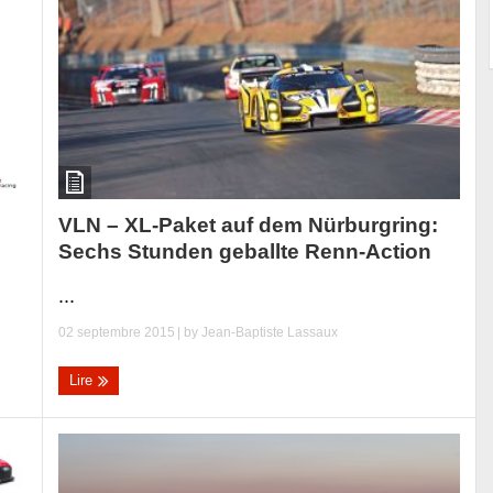
VLN – XL-Paket auf dem Nürburgring:
Sechs Stunden geballte Renn-Action
...
02 septembre 2015
| by
Jean-Baptiste Lassaux
Lire