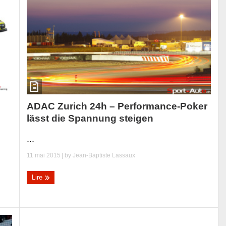
ADAC Zurich 24h – Performance-Poker
lässt die Spannung steigen
...
11 mai 2015
| by
Jean-Baptiste Lassaux
Lire