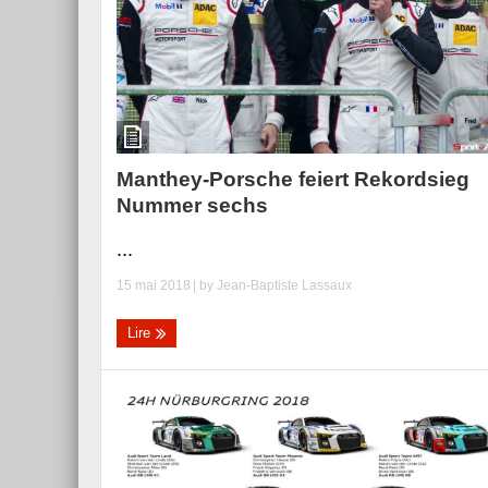
Manthey-Porsche feiert Rekordsieg
Nummer sechs
...
15 mai 2018
| by
Jean-Baptiste Lassaux
Lire