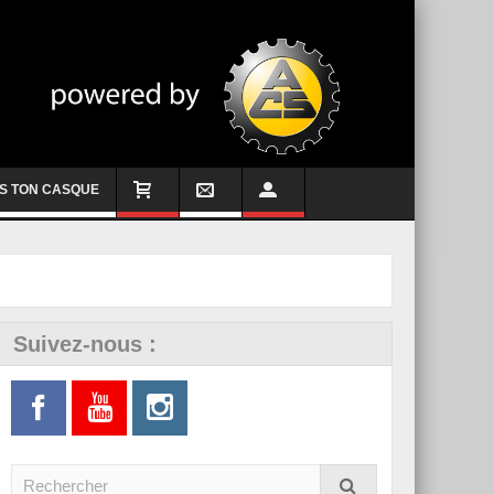
S TON CASQUE
Suivez-nous :