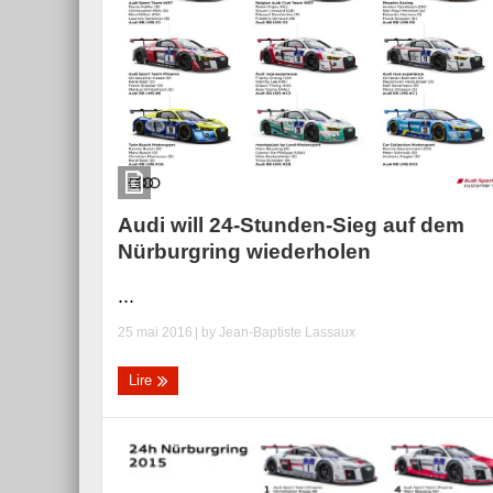
Audi will 24-Stunden-Sieg auf dem
Nürburgring wiederholen
...
25 mai 2016
| by
Jean-Baptiste Lassaux
Lire