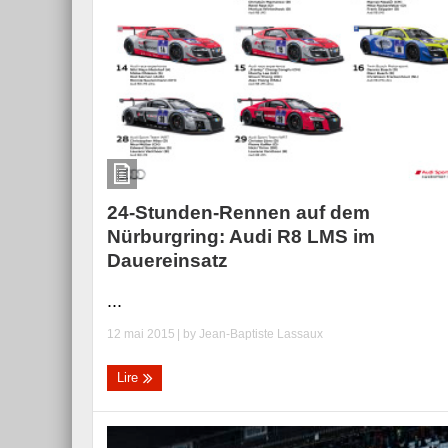
24-Stunden-Rennen auf dem
Nürburgring: Audi R8 LMS im
Dauereinsatz
...
12 mai 2015
| by
Jean-Baptiste Lassaux
Lire