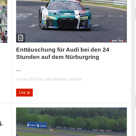
Enttäuschung für Audi bei den 24
Stunden auf dem Nürburgring
...
15 mai 2018
| by
Jean-Baptiste Lassaux
Lire