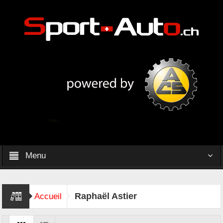
Menu
Raphaël Astier
Accueil