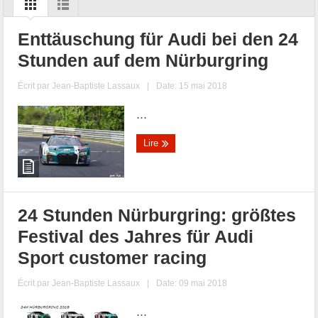
Enttäuschung für Audi bei den 24
Stunden auf dem Nürburgring
Écrit par
Jean-Baptiste Lassaux
|
Date: 15 mai 2018
...
Lire
24 Stunden Nürburgring: größtes
Festival des Jahres für Audi
Sport customer racing
Écrit par
Jean-Baptiste Lassaux
|
Date: 09 mai 2018
...