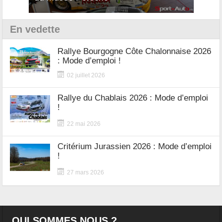
En vedette
Rallye Bourgogne Côte Chalonnaise 2026
: Mode d’emploi !
02 juillet 2026
Rallye du Chablais 2026 : Mode d’emploi
!
22 mai 2026
Critérium Jurassien 2026 : Mode d’emploi
!
27 mars 2026
QUI SOMMES NOUS ?