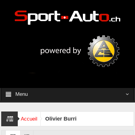
Menu
Olivier Burri
Accueil