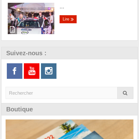
...
Lire
Suivez-nous :
Boutique