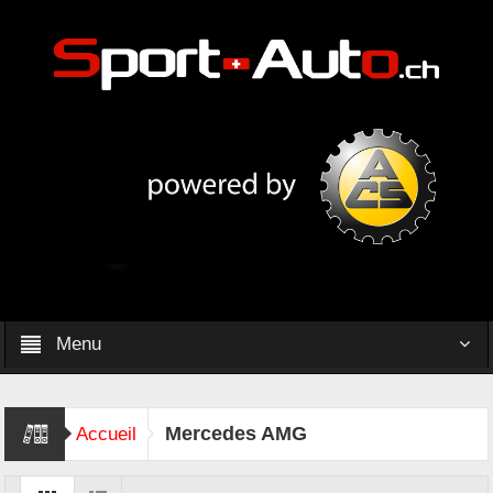
Menu
Mercedes AMG
Accueil