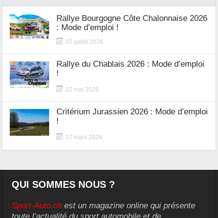
Rallye Bourgogne Côte Chalonnaise 2026
: Mode d’emploi !
02 juillet 2026
Rallye du Chablais 2026 : Mode d’emploi
!
22 mai 2026
Critérium Jurassien 2026 : Mode d’emploi
!
27 mars 2026
QUI SOMMES NOUS ?
Sport-Auto.ch
est un magazine online qui présente
toute l’actualité du sport automobile et de