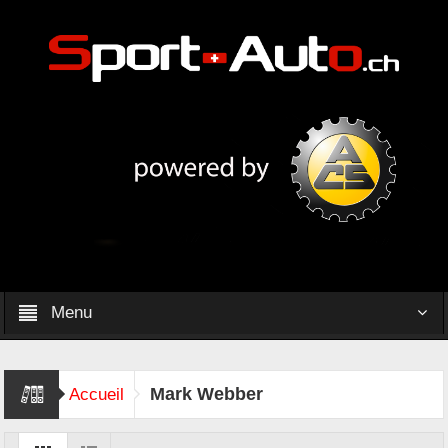
Menu
Mark Webber
Accueil