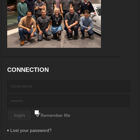
CONNECTION
Remember Me
Lost your password?