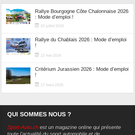
Rallye Bourgogne Côte Chalonnaise 2026
: Mode d’emploi !
02 juillet 2026
Rallye du Chablais 2026 : Mode d’emploi
!
22 mai 2026
Critérium Jurassien 2026 : Mode d’emploi
!
27 mars 2026
QUI SOMMES NOUS ?
Sport-Auto.ch
est un magazine online qui présente
toute l’actualité du sport automobile et de