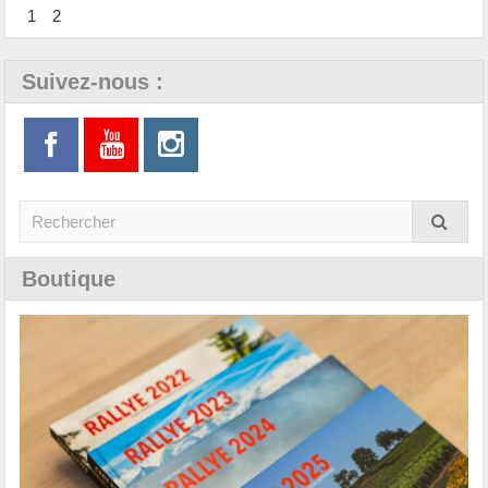
1
2
Suivez-nous :
Boutique