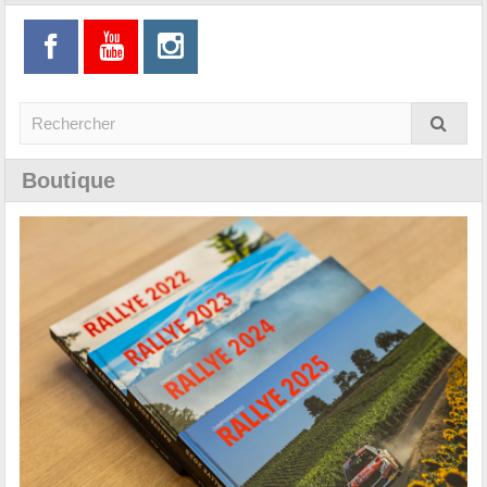
Boutique