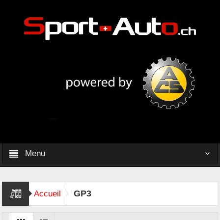
Menu
GP3
Accueil