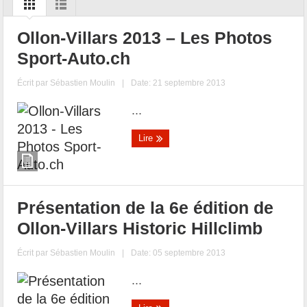
Ollon-Villars 2013 – Les Photos
Sport-Auto.ch
Écrit par
Sébastien Moulin
|
Date: 21 septembre 2013
...
Lire
Présentation de la 6e édition de
Ollon-Villars Historic Hillclimb
Écrit par
Sébastien Moulin
|
Date: 05 septembre 2013
...