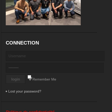
CONNECTION
Remember Me
Lost your password?