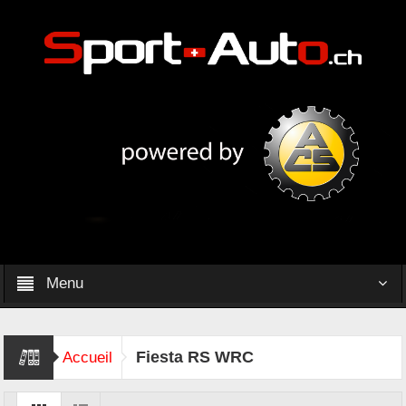
Menu
Fiesta RS WRC
Accueil