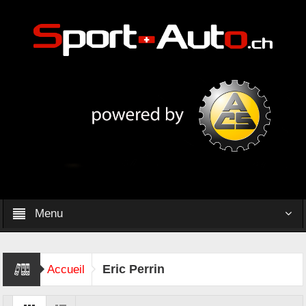
Menu
Eric Perrin
Accueil