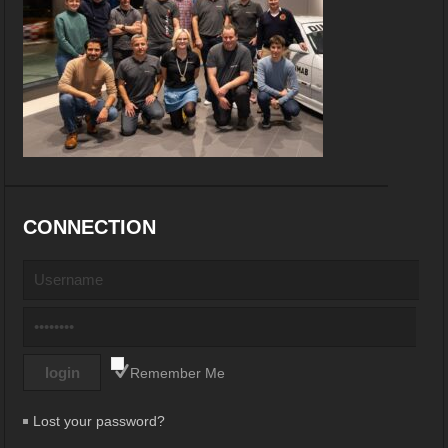
CONNECTION
Remember Me
Lost your password?