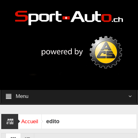
Menu
edito
Accueil